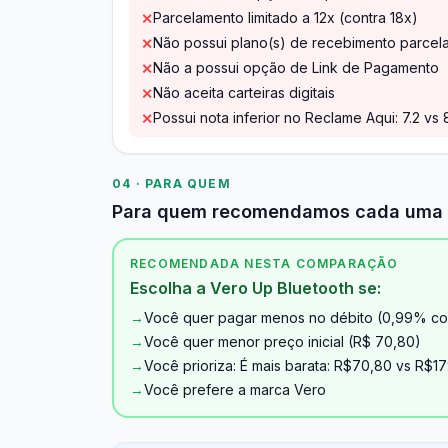
Parcelamento limitado a 12x (contra 18x)
✕
Não possui plano(s) de recebimento parcel
✕
Não a possui opção de Link de Pagamento
✕
Não aceita carteiras digitais
✕
Possui nota inferior no Reclame Aqui: 7.2 vs 
✕
04 · PARA QUEM
Para quem recomendamos cada uma
RECOMENDADA NESTA COMPARAÇÃO
Escolha a Vero Up Bluetooth se:
→
Você quer pagar menos no débito (0,99% co
→
Você quer menor preço inicial (R$ 70,80)
→
Você prioriza: É mais barata: R$70,80 vs R$17
→
Você prefere a marca Vero