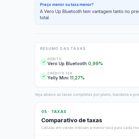
Preço menor ou taxa menor?
A Vero Up Bluetooth tem vantagem tanto no pre
total.
RESUMO DAS TAXAS
DÉBITO
Vero Up Bluetooth
0,99%
CRÉDITO 12X
Yelly Mini
11,27%
Veja abaixo as taxas completas por plano, bandeira e pr
05 · TAXAS
Comparativo de taxas
Células em verde indicam a menor taxa para cada mo