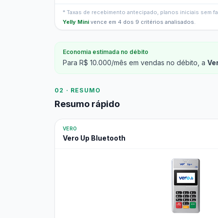
* Taxas de recebimento antecipado, planos iniciais sem 
Yelly Mini
vence em 4 dos 9 critérios analisados.
Economia estimada no débito
Para R$ 10.000/mês em vendas no débito, a
Ve
02 · RESUMO
Resumo rápido
VERO
Vero Up Bluetooth