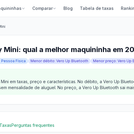
quininhas
Comparar
Blog
Tabela de taxas
Ranki
Mini
y Mini: qual a melhor maquininha em 2
a Pessoa Física
Menor débito: Vero Up Bluetooth
Menor preço: Vero Up 
Mini em taxas, preço e características. No débito, a Vero Up Blue
sem mensalidade de aluguel. No preço, a Vero Up Bluetooth sai mai
Taxas
Perguntas frequentes