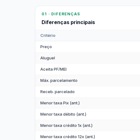
01 · DIFERENÇAS
Diferenças principais
Critério
Preço
Aluguel
Aceita PF/MEI
Máx. parcelamento
Receb. parcelado
Menor taxa Pix (ant.)
Menor taxa débito (ant.)
Menor taxa crédito 1x (ant.)
Menor taxa crédito 12x (ant.)