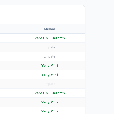
Melhor
Vero Up Bluetooth
Empate
Empate
Yelly Mini
Yelly Mini
Empate
Vero Up Bluetooth
Yelly Mini
Yelly Mini