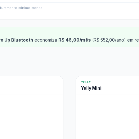
faturamento mínimo mensal.
ro Up Bluetooth
economiza
R$ 46,00/mês
(R$ 552,00/ano) em re
YELLY
Yelly Mini