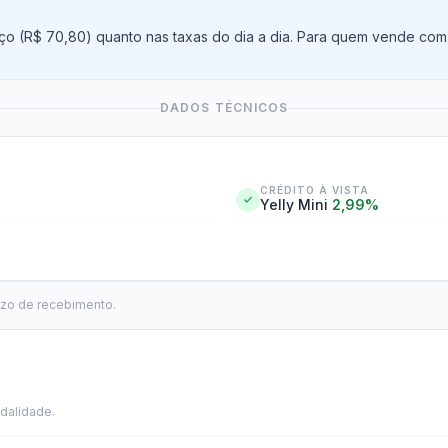
ço (R$ 70,80) quanto nas taxas do dia a dia. Para quem vende com
DADOS TÉCNICOS
CRÉDITO À VISTA
Yelly Mini
2,99%
azo de recebimento.
dalidade.