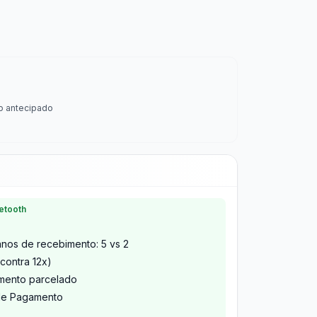
o antecipado
etooth
nos de recebimento: 5 vs 2
contra 12x)
imento parcelado
 de Pagamento