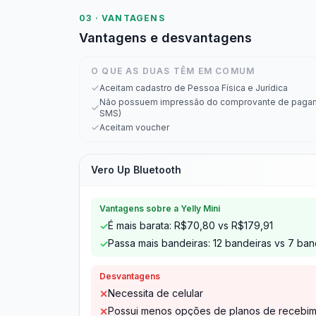
03 · VANTAGENS
Vantagens e desvantagens
O QUE AS DUAS TÊM EM COMUM
Aceitam cadastro de Pessoa Física e Jurídica
Não possuem impressão do comprovante de pagam
SMS)
Aceitam voucher
Vero Up Bluetooth
Vantagens sobre a Yelly Mini
É mais barata: R$70,80 vs R$179,91
✓
Passa mais bandeiras: 12 bandeiras vs 7 ban
✓
Desvantagens
Necessita de celular
✕
Possui menos opções de planos de recebime
✕