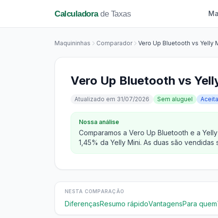
Calculadora
de Taxas
Ma
Maquininhas
Comparador
Vero Up Bluetooth vs Yelly 
Vero Up Bluetooth vs Yell
Atualizado em 31/07/2026
Sem aluguel
Aceit
Nossa análise
Comparamos a Vero Up Bluetooth e a Yelly 
1,45% da Yelly Mini. As duas são vendidas 
NESTA COMPARAÇÃO
Diferenças
Resumo rápido
Vantagens
Para quem