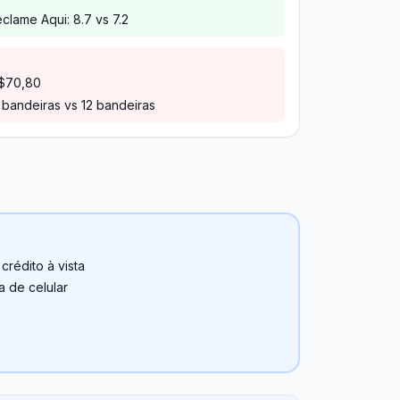
clame Aqui: 8.7 vs 7.2
R$70,80
bandeiras vs 12 bandeiras
rédito à vista
a de celular