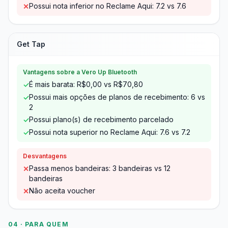
Possui nota inferior no Reclame Aqui: 7.2 vs 7.6
✕
Get Tap
Vantagens sobre a Vero Up Bluetooth
É mais barata: R$0,00 vs R$70,80
✓
Possui mais opções de planos de recebimento: 6 vs
✓
2
Possui plano(s) de recebimento parcelado
✓
Possui nota superior no Reclame Aqui: 7.6 vs 7.2
✓
Desvantagens
Passa menos bandeiras: 3 bandeiras vs 12
✕
bandeiras
Não aceita voucher
✕
04 · PARA QUEM