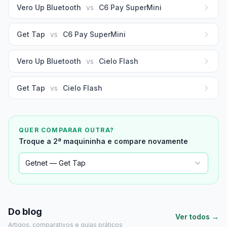
Vero Up Bluetooth
vs
C6 Pay SuperMini
Get Tap
vs
C6 Pay SuperMini
Vero Up Bluetooth
vs
Cielo Flash
Get Tap
vs
Cielo Flash
QUER COMPARAR OUTRA?
Troque a 2ª maquininha e compare novamente
Getnet — Get Tap
Do blog
Ver todos →
Artigos, comparativos e guias práticos