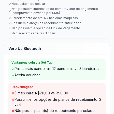
Necessitam de celular
Não possuem impressão do comprovante de pagamento
(comprovante enviado por SMS)
Parcelamento de até 12x nas duas máquinas
Possuem plano(s) de recebimento antecipado
Não possuem a opção de Link de Pagamento
Não aceitam carteiras digitais
Vero Up Bluetooth
Vantagens sobre a Get Tap
Passa mais bandeiras: 12 bandeiras vs 3 bandeiras
✓
Aceita voucher
✓
Desvantagens
É mais cara: R$70,80 vs R$0,00
✕
Possui menos opções de planos de recebimento: 2
✕
vs 6
Não possui plano(s) de recebimento parcelado
✕