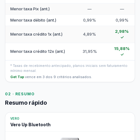
Menor taxa Pix (ant.)
—
—
Menor taxa débito (ant.)
0,99%
0,99%
2,98%
Menor taxa crédito 1x (ant.)
4,89%
✓
15,88%
Menor taxa crédito 12x (ant.)
31,95%
✓
* Taxas de recebimento antecipado, planos iniciais sem faturamento
mínimo mensal.
Get Tap
vence em 3 dos 9 critérios analisados.
02 · RESUMO
Resumo rápido
VERO
Vero Up Bluetooth