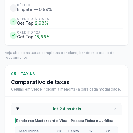
DÉBITO
Empate — 0,99%
CRÉDITO À VISTA
Get Tap
2,98%
CRÉDITO 12X
Get Tap
15,88%
Veja abaixo as taxas completas por plano, bandeira e prazo de
recebimento.
05 · TAXAS
Comparativo de taxas
Células em verde indicam a menor taxa para cada modalidade.
Até 2 dias úteis
Bandeiras Mastercard e Visa - Pessoa Física e Jurídica
Maquininha
Pix
Débito
1x
2x
3x