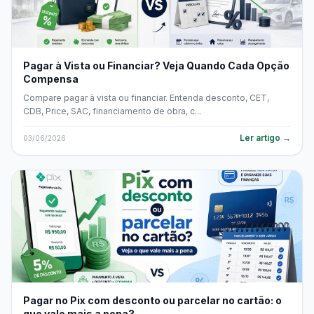
Pagar à Vista ou Financiar? Veja Quando Cada Opção
Compensa
Compare pagar à vista ou financiar. Entenda desconto, CET,
CDB, Price, SAC, financiamento de obra, c...
Ler artigo →
03/06/2026
Pagar no Pix com desconto ou parcelar no cartão: o
que vale mais a pena?