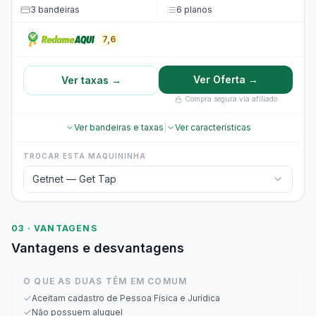
3 bandeiras
6 planos
7,6
Ver Oferta →
Ver taxas →
Compra segura via afiliado
Ver bandeiras e taxas
|
Ver características
TROCAR ESTA MAQUININHA
Getnet — Get Tap
03 · VANTAGENS
Vantagens e desvantagens
O QUE AS DUAS TÊM EM COMUM
Aceitam cadastro de Pessoa Física e Jurídica
Não possuem aluguel