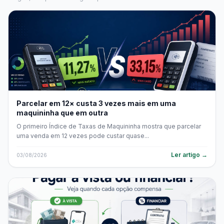
Parcelar em 12× custa 3 vezes mais em uma
maquininha que em outra
O primeiro Índice de Taxas de Maquininha mostra que parcelar
uma venda em 12 vezes pode custar quase...
Ler artigo →
03/08/2026