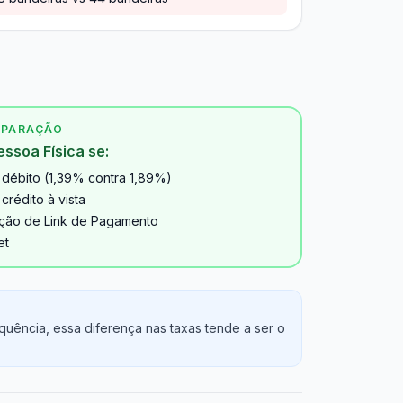
MPARAÇÃO
essoa Física se:
débito (1,39% contra 1,89%)
rédito à vista
pção de Link de Pagamento
et
uência, essa diferença nas taxas tende a ser o