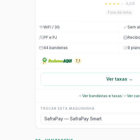
★
★
★
★
★
4,0/5
Fora de linha
WiFi / 3G
Sem al
PF e PJ
Recib
44 bandeiras
9 plan
7,1
Ver taxas →
Ver bandeiras e taxas
|
Ver car
TROCAR ESTA MAQUININHA
SafraPay — SafraPay Smart