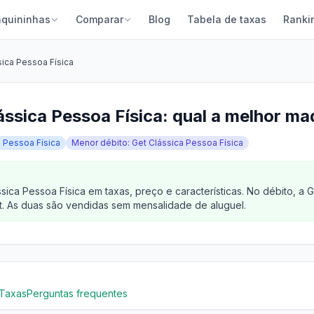
quininhas
Comparar
Blog
Tabela de taxas
Ranki
sica Pessoa Física
ássica Pessoa Física: qual a melhor m
a Pessoa Física
Menor débito: Get Clássica Pessoa Física
ca Pessoa Física em taxas, preço e características. No débito, a 
. As duas são vendidas sem mensalidade de aluguel.
Taxas
Perguntas frequentes