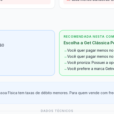
RECOMENDADA NESTA CO
Escolha a Get Clássica P
,80
→
Você quer pagar menos no 
→
Você quer pagar menos no c
→
Você prioriza: Possuei a o
→
Você prefere a marca Getn
ssoa Física tem taxas de débito menores. Para quem vende com freq
DADOS TÉCNICOS