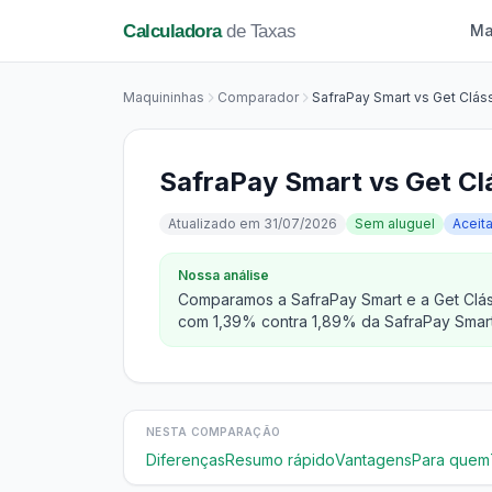
Calculadora
de Taxas
Ma
Maquininhas
Comparador
SafraPay Smart vs Get Clás
SafraPay Smart vs Get Cl
Atualizado em 31/07/2026
Sem aluguel
Aceit
Nossa análise
Comparamos a SafraPay Smart e a Get Clássi
com 1,39% contra 1,89% da SafraPay Smart
NESTA COMPARAÇÃO
Diferenças
Resumo rápido
Vantagens
Para quem