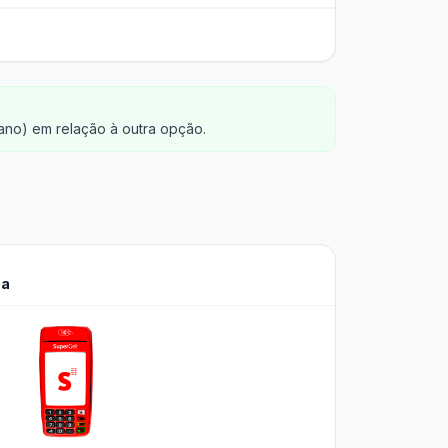
no) em relação à outra opção.
ca