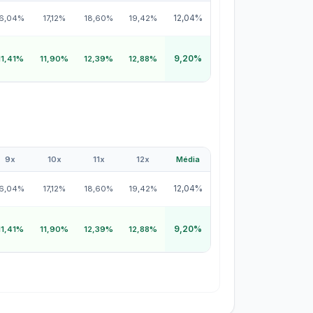
12,04%
16,04%
17,12%
18,60%
19,42%
9,20%
11,41%
11,90%
12,39%
12,88%
9x
10x
11x
12x
Média
12,04%
16,04%
17,12%
18,60%
19,42%
9,20%
11,41%
11,90%
12,39%
12,88%