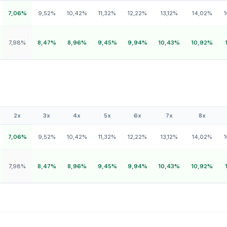
7,06%
9,52%
10,42%
11,32%
12,22%
13,12%
14,02%
7,98%
8,47%
8,96%
9,45%
9,94%
10,43%
10,92%
2x
3x
4x
5x
6x
7x
8x
7,06%
9,52%
10,42%
11,32%
12,22%
13,12%
14,02%
7,98%
8,47%
8,96%
9,45%
9,94%
10,43%
10,92%