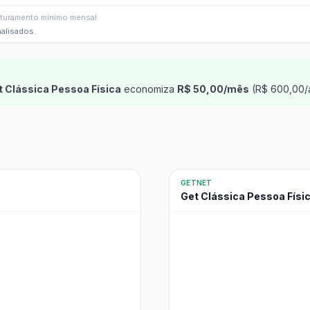
faturamento mínimo mensal.
nalisados.
t Clássica Pessoa Física
economiza
R$ 50,00/mês
(R$ 600,00/a
GETNET
Get Clássica Pessoa Físi