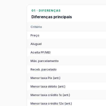
01 · DIFERENÇAS
Diferenças principais
Critério
Preço
Aluguel
Aceita PF/MEI
Máx. parcelamento
Receb. parcelado
Menor taxa Pix (ant.)
Menor taxa débito (ant.)
Menor taxa crédito 1x (ant.)
Menor taxa crédito 12x (ant.)