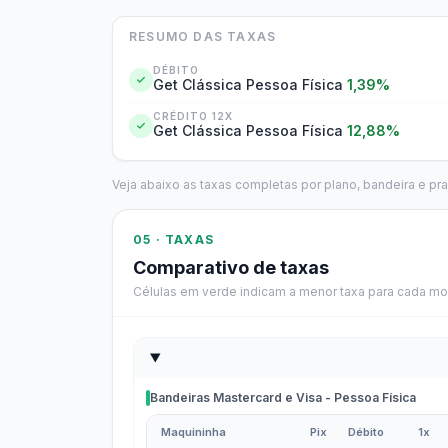
RESUMO DAS TAXAS
DÉBITO
Get Clássica Pessoa Física
1,39%
CRÉDITO 12X
Get Clássica Pessoa Física
12,88%
Veja abaixo as taxas completas por plano, bandeira e pr
05 · TAXAS
Comparativo de taxas
Células em verde indicam a menor taxa para cada mo
Bandeiras Mastercard e Visa - Pessoa Física
Maquininha
Pix
Débito
1x