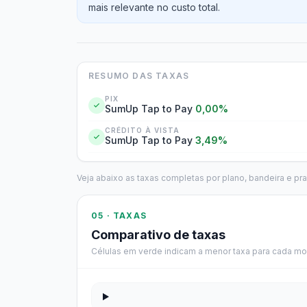
mais relevante no custo total.
RESUMO DAS TAXAS
PIX
SumUp Tap to Pay
0,00%
CRÉDITO À VISTA
SumUp Tap to Pay
3,49%
Veja abaixo as taxas completas por plano, bandeira e pr
05 · TAXAS
Comparativo de taxas
Células em verde indicam a menor taxa para cada mo