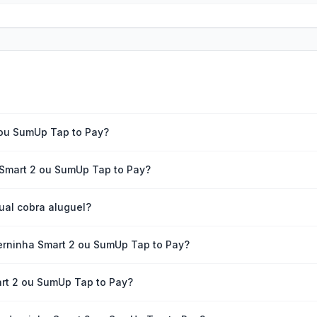
 ou SumUp Tap to Pay?
 Smart 2 ou SumUp Tap to Pay?
ual cobra aluguel?
derninha Smart 2 ou SumUp Tap to Pay?
art 2 ou SumUp Tap to Pay?