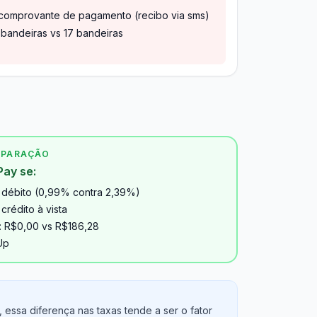
comprovante de pagamento (recibo via sms)
bandeiras vs 17 bandeiras
MPARAÇÃO
Pay se:
débito (0,99% contra 2,39%)
rédito à vista
a: R$0,00 vs R$186,28
Up
ssa diferença nas taxas tende a ser o fator