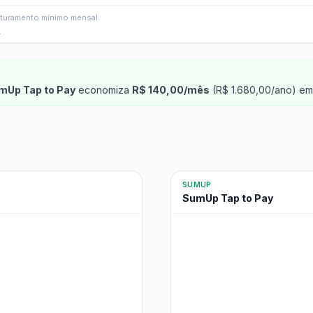
faturamento mínimo mensal.
.
mUp Tap to Pay
economiza
R$ 140,00/mês
(R$ 1.680,00/ano) em 
SUMUP
SumUp Tap to Pay