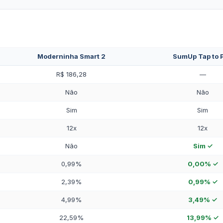
Moderninha Smart 2
SumUp Tap to 
R$ 186,28
—
Não
Não
Sim
Sim
12x
12x
Não
Sim ✓
0,99%
0,00% ✓
2,39%
0,99% ✓
4,99%
3,49% ✓
22,59%
13,99% ✓