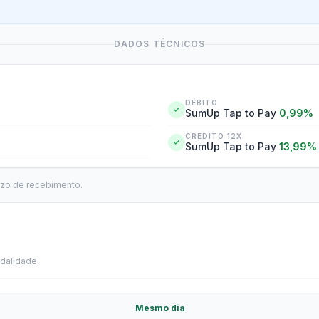
DADOS TÉCNICOS
DÉBITO
SumUp Tap to Pay
0,99%
CRÉDITO 12X
SumUp Tap to Pay
13,99%
azo de recebimento.
dalidade.
Mesmo dia