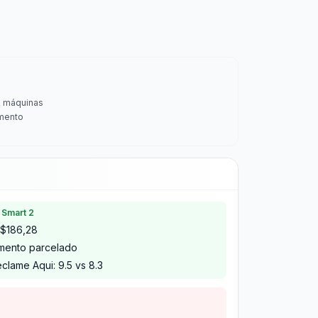
s máquinas
mento
 Smart 2
R$186,28
imento parcelado
clame Aqui: 9.5 vs 8.3