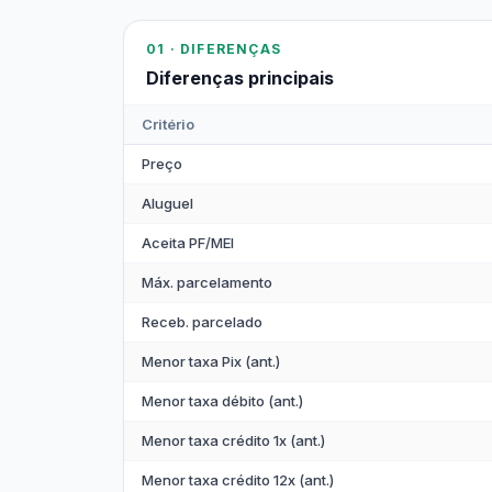
01 · DIFERENÇAS
Diferenças principais
Critério
Preço
Aluguel
Aceita PF/MEI
Máx. parcelamento
Receb. parcelado
Menor taxa Pix (ant.)
Menor taxa débito (ant.)
Menor taxa crédito 1x (ant.)
Menor taxa crédito 12x (ant.)