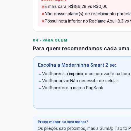
É mais cara: R$186,28 vs R$0,00
✕
Não possui plano(s) de recebimento parcel
✕
Possui nota inferior no Reclame Aqui: 8.3 vs 
✕
04 · PARA QUEM
Para quem recomendamos cada uma
Escolha a Moderninha Smart 2 se:
→
Você precisa imprimir o comprovante na hora
→
Você prioriza: Não necessita de celular
→
Você prefere a marca PagBank
Preço menor ou taxa menor?
Os preços são próximos, mas a SumUp Tap to Pa