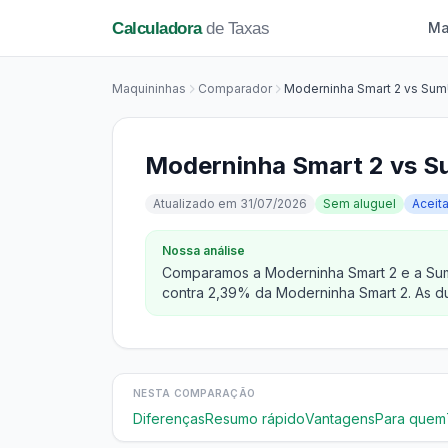
Calculadora
de Taxas
Ma
Maquininhas
Comparador
Moderninha Smart 2 vs Sum
Moderninha Smart 2 vs S
Atualizado em 31/07/2026
Sem aluguel
Aceit
Nossa análise
Comparamos a Moderninha Smart 2 e a SumU
contra 2,39% da Moderninha Smart 2. As d
NESTA COMPARAÇÃO
Diferenças
Resumo rápido
Vantagens
Para quem