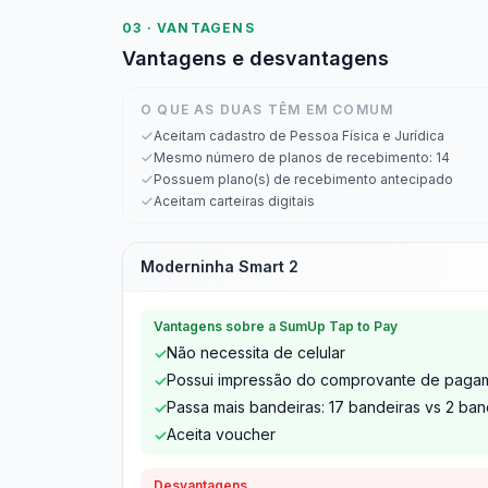
03 · VANTAGENS
Vantagens e desvantagens
O QUE AS DUAS TÊM EM COMUM
Aceitam cadastro de Pessoa Física e Jurídica
Mesmo número de planos de recebimento: 14
Possuem plano(s) de recebimento antecipado
Aceitam carteiras digitais
Moderninha Smart 2
Vantagens sobre a SumUp Tap to Pay
Não necessita de celular
✓
Possui impressão do comprovante de paga
✓
Passa mais bandeiras: 17 bandeiras vs 2 ban
✓
Aceita voucher
✓
Desvantagens