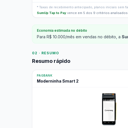
* Taxas de recebimento antecipado, planos iniciais sem 
SumUp Tap to Pay
vence em 5 dos 9 critérios analisados
Economia estimada no débito
Para R$ 10.000/mês em vendas no débito, a
Su
02 · RESUMO
Resumo rápido
PAGBANK
Moderninha Smart 2