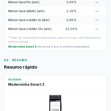
Menor taxa Pix (ant.)
0,99%
—
Menor taxa débito (ant.)
2,39%
—
Menor taxa crédito 1x (ant.)
4,99%
—
Menor taxa crédito 12x (ant.)
22,59%
—
* Taxas de recebimento antecipado, planos iniciais sem faturamento
mínimo mensal.
Moderninha Smart 2
vence em 2 dos 9 critérios analisados.
02 · RESUMO
Resumo rápido
PAGBANK
Moderninha Smart 2