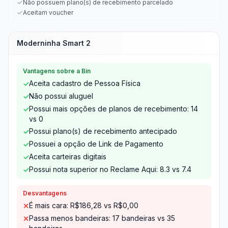
Não possuem plano(s) de recebimento parcelado
Aceitam voucher
Moderninha Smart 2
Vantagens sobre a Bin
Aceita cadastro de Pessoa Física
✓
Não possui aluguel
✓
Possui mais opções de planos de recebimento: 14
✓
vs 0
Possui plano(s) de recebimento antecipado
✓
Possuei a opção de Link de Pagamento
✓
Aceita carteiras digitais
✓
Possui nota superior no Reclame Aqui: 8.3 vs 7.4
✓
Desvantagens
É mais cara: R$186,28 vs R$0,00
✕
Passa menos bandeiras: 17 bandeiras vs 35
✕