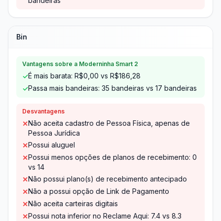
bandeiras
Bin
Vantagens sobre a Moderninha Smart 2
É mais barata: R$0,00 vs R$186,28
✓
Passa mais bandeiras: 35 bandeiras vs 17 bandeiras
✓
Desvantagens
Não aceita cadastro de Pessoa Física, apenas de
✕
Pessoa Jurídica
Possui aluguel
✕
Possui menos opções de planos de recebimento: 0
✕
vs 14
Não possui plano(s) de recebimento antecipado
✕
Não a possui opção de Link de Pagamento
✕
Não aceita carteiras digitais
✕
Possui nota inferior no Reclame Aqui: 7.4 vs 8.3
✕