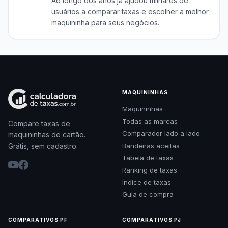
Ao longo dos anos já ajudou milhares de
usuários a comparar taxas e escolher a melhor
maquininha para seus negócios.
MAQUININHAS
Maquininhas
Todas as marcas
Compare taxas de
Comparador lado a lado
maquininhas de cartão.
Grátis, sem cadastro.
Bandeiras aceitas
Tabela de taxas
Ranking de taxas
Índice de taxas
Guia de compra
COMPARATIVOS PF
COMPARATIVOS PJ