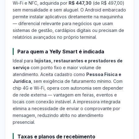
Wi-Fi e NFC, adquirida por
R$ 447,30
(de R$ 497,00)
sem mensalidade e sem aluguel. O Android embarcado
permite instalar aplicativos diretamente na maquininha
— diferencial relevante para negócios que usam
sistemas de gestão, cardápios digitais ou precisam de
relatórios avançados no próprio terminal.
Para quem a Yelly Smart é indicada
Ideal para
lojistas, restaurantes e prestadores de
serviço
com ponto fixo e maior volume de
atendimento. Aceita cadastro como
Pessoa Física e
Jurídica
, sem exigência de faturamento mínimo. Com
chip 4G e Wi-Fi, opera com autonomia sem depender
de rede externa — vantagem em feiras, eventos e
locais com conexão instável. A impressora integrada
elimina a necessidade de enviar o comprovante por
mensagem, reduzindo atrito no atendimento
presencial.
Taxas e planos de recebimento