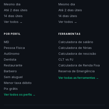
Mesmo dia
Mesmo dia
Até 2 dias úteis
Até 2 dias úteis
14 dias úteis
14 dias úteis
Ver todos →
Ver todos →
POR PERFIL
FERRAMENTAS
MEI
Calculadora de salário
Pessoa Física
Calculadora de férias
Autônomo
Calculadora de rescisão
Dentista
CLT vs PJ
Restaurante
Calculadora de Renda Fixa
Barbeiro
Reserva de Emergência
Sem aluguel
Ver todas as ferramentas →
Menor taxa débito
Pix grátis
Ver todos os perfis →