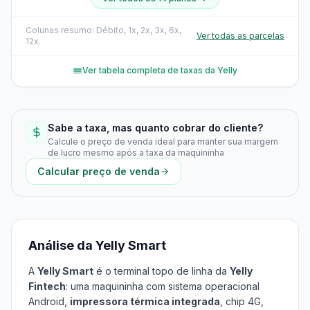
Colunas resumo: Débito, 1x, 2x, 3x, 6x,
Ver todas as parcelas
12x.
Ver tabela completa de taxas da Yelly
Sabe a taxa, mas quanto cobrar do cliente?
Calcule o preço de venda ideal para manter sua margem
de lucro mesmo após a taxa da maquininha
Calcular preço de venda
Análise da Yelly Smart
A
Yelly Smart
é o terminal topo de linha da
Yelly
Fintech
: uma maquininha com sistema operacional
Android,
impressora térmica integrada
, chip 4G,