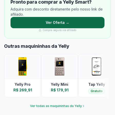
Pronto para comprar a Yelly Smart?
Adquira com desconto diretamente pelo nosso link de
afiliado.
Ver Oferta →
Compra segura via afiliado
Outras maquininhas da Yelly
Yelly Pro
Yelly Mini
Tap Yelly
R$ 269,91
R$ 179,91
Gratuito
Ver todas as maquininhas da Yelly