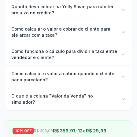
Quanto devo cobrar na Yelly Smart para não ter
prejuízo no crédito?
Como calcular o valor a cobrar do cliente para
ele arcar com a taxa?
Como funciona o cálculo para dividir a taxa entre
vendedor e cliente?
Como calcular o valor a cobrar quando o cliente
paga parcelado?
O que é a coluna "Valor da Venda" no
simulador?
R$ 359,91 · 12x R$ 29,99
10% OFF
R$ 399,90