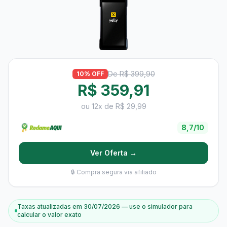
De R$ 399,90
10% OFF
R$ 359,91
ou 12x de R$ 29,99
8,7/10
Ver Oferta →
🔒 Compra segura via afiliado
Taxas atualizadas em 30/07/2026 — use o simulador para
calcular o valor exato