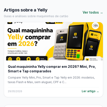
Artigos sobre a Yelly
Ver todos →
Guias e análises sobre maquininhas de cartão
Qual maquininha Yelly comprar em 2026? Mini, Pro,
Smart e Tap comparados
Compare Yelly Mini, Pro, Smart e Tap Yelly em 2026: modelos,
taxas Flash e Max, sem aluguel, CPF e C...
Ler artigo →
29/05/2026