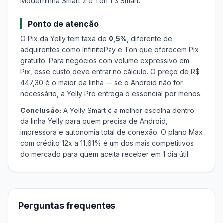
Moderninha Smart 2 e Ton T3 Smart.
Ponto de atenção
O Pix da Yelly tem taxa de
0,5%
, diferente de
adquirentes como InfinitePay e Ton que oferecem Pix
gratuito. Para negócios com volume expressivo em
Pix, esse custo deve entrar no cálculo. O preço de R$
447,30 é o maior da linha — se o Android não for
necessário, a Yelly Pro entrega o essencial por menos.
Conclusão:
A Yelly Smart é a melhor escolha dentro
da linha Yelly para quem precisa de Android,
impressora e autonomia total de conexão. O plano Max
com crédito 12x a 11,61% é um dos mais competitivos
do mercado para quem aceita receber em 1 dia útil.
Perguntas frequentes