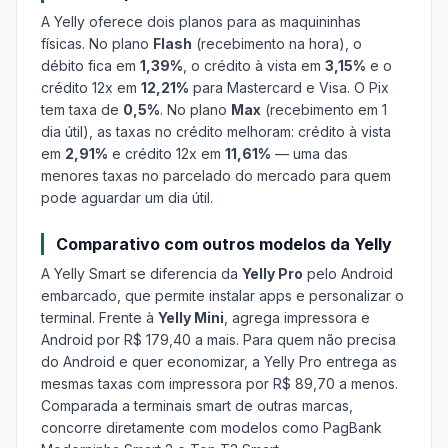
A Yelly oferece dois planos para as maquininhas
físicas. No plano
Flash
(recebimento na hora), o
débito fica em
1,39%
, o crédito à vista em
3,15%
e o
crédito 12x em
12,21%
para Mastercard e Visa. O Pix
tem taxa de
0,5%
. No plano
Max
(recebimento em 1
dia útil), as taxas no crédito melhoram: crédito à vista
em
2,91%
e crédito 12x em
11,61%
— uma das
menores taxas no parcelado do mercado para quem
pode aguardar um dia útil.
Comparativo com outros modelos da Yelly
A Yelly Smart se diferencia da
Yelly Pro
pelo Android
embarcado, que permite instalar apps e personalizar o
terminal. Frente à
Yelly Mini
, agrega impressora e
Android por R$ 179,40 a mais. Para quem não precisa
do Android e quer economizar, a Yelly Pro entrega as
mesmas taxas com impressora por R$ 89,70 a menos.
Comparada a terminais smart de outras marcas,
concorre diretamente com modelos como PagBank