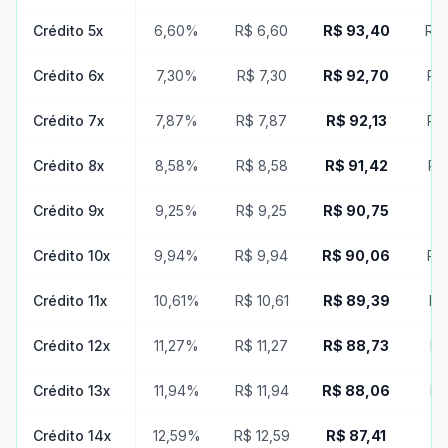
Crédito 5x
6,60%
R$ 6,60
R$ 93,40
R$ 
Crédito 6x
7,30%
R$ 7,30
R$ 92,70
R$
Crédito 7x
7,87%
R$ 7,87
R$ 92,13
R$
Crédito 8x
8,58%
R$ 8,58
R$ 91,42
R$
Crédito 9x
9,25%
R$ 9,25
R$ 90,75
R$
Crédito 10x
9,94%
R$ 9,94
R$ 90,06
R$
Crédito 11x
10,61%
R$ 10,61
R$ 89,39
R$
Crédito 12x
11,27%
R$ 11,27
R$ 88,73
R$
Crédito 13x
11,94%
R$ 11,94
R$ 88,06
R$
Crédito 14x
12,59%
R$ 12,59
R$ 87,41
R$