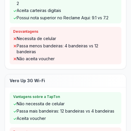
2
Aceita carteiras digitais
✓
Possui nota superior no Reclame Aqui: 9.1 vs 7.2
✓
Desvantagens
Necessita de celular
✕
Passa menos bandeiras: 4 bandeiras vs 12
✕
bandeiras
Não aceita voucher
✕
Vero Up 3G Wi-Fi
Vantagens sobre a TapTon
Não necessita de celular
✓
Passa mais bandeiras: 12 bandeiras vs 4 bandeiras
✓
Aceita voucher
✓