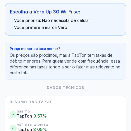
Escolha a Vero Up 3G Wi-Fi se:
→
Você prioriza: Não necessita de celular
→
Você prefere a marca Vero
Preço menor ou taxa menor?
Os preços são próximos, mas a TapTon tem taxas de
débito menores. Para quem vende com frequência, essa
diferença nas taxas tende a ser o fator mais relevante no
custo total.
DADOS TÉCNICOS
RESUMO DAS TAXAS
DÉBITO
TapTon
0,57%
CRÉDITO À VISTA
TapTon
3,05%