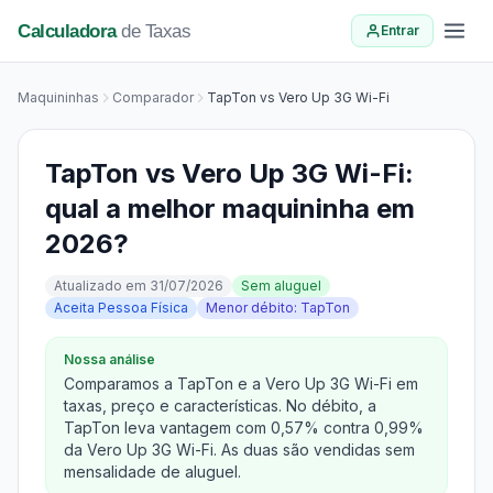
Calculadora
de Taxas
Entrar
Maquininhas
Comparador
TapTon vs Vero Up 3G Wi-Fi
TapTon vs Vero Up 3G Wi-Fi:
qual a melhor maquininha em
2026?
Atualizado em 31/07/2026
Sem aluguel
Aceita Pessoa Física
Menor débito: TapTon
Nossa análise
Comparamos a TapTon e a Vero Up 3G Wi-Fi em
taxas, preço e características. No débito, a
TapTon leva vantagem com 0,57% contra 0,99%
da Vero Up 3G Wi-Fi. As duas são vendidas sem
mensalidade de aluguel.