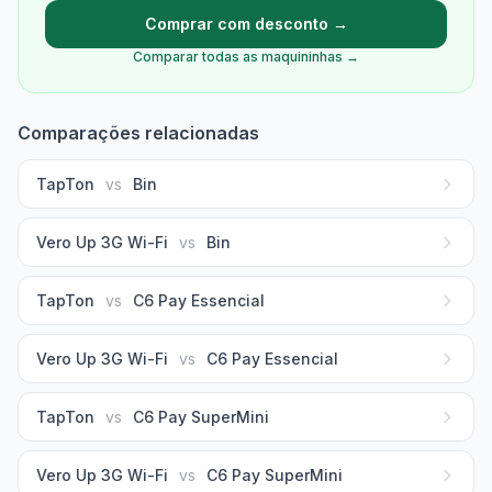
Comprar com desconto →
Comparar todas as maquininhas →
Comparações relacionadas
TapTon
vs
Bin
Vero Up 3G Wi-Fi
vs
Bin
TapTon
vs
C6 Pay Essencial
Vero Up 3G Wi-Fi
vs
C6 Pay Essencial
TapTon
vs
C6 Pay SuperMini
Vero Up 3G Wi-Fi
vs
C6 Pay SuperMini