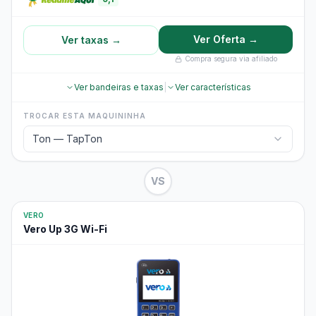
Ver Oferta →
Ver taxas →
Compra segura via afiliado
Ver bandeiras e taxas
|
Ver características
TROCAR ESTA MAQUININHA
Ton — TapTon
VS
VERO
Vero Up 3G Wi-Fi