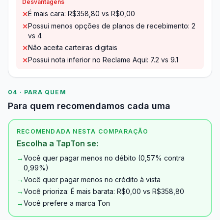
Desvantagens
É mais cara: R$358,80 vs R$0,00
✕
Possui menos opções de planos de recebimento: 2
✕
vs 4
Não aceita carteiras digitais
✕
Possui nota inferior no Reclame Aqui: 7.2 vs 9.1
✕
04 · PARA QUEM
Para quem recomendamos cada uma
RECOMENDADA NESTA COMPARAÇÃO
Escolha a TapTon se:
→
Você quer pagar menos no débito (0,57% contra
0,99%)
→
Você quer pagar menos no crédito à vista
→
Você prioriza: É mais barata: R$0,00 vs R$358,80
→
Você prefere a marca Ton