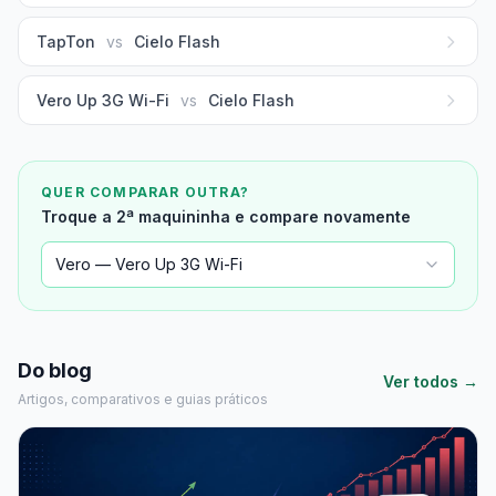
TapTon
vs
Cielo Flash
Vero Up 3G Wi-Fi
vs
Cielo Flash
QUER COMPARAR OUTRA?
Troque a 2ª maquininha e compare novamente
Vero — Vero Up 3G Wi-Fi
Do blog
Ver todos →
Artigos, comparativos e guias práticos