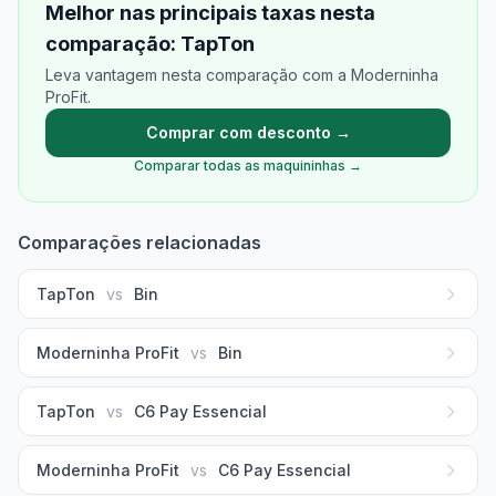
Melhor nas principais taxas nesta
comparação: TapTon
Leva vantagem nesta comparação com a Moderninha
ProFit.
Comprar com desconto →
Comparar todas as maquininhas →
Comparações relacionadas
TapTon
vs
Bin
Moderninha ProFit
vs
Bin
TapTon
vs
C6 Pay Essencial
Moderninha ProFit
vs
C6 Pay Essencial