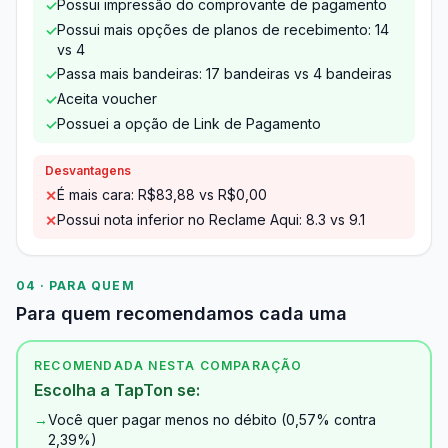
Possui impressão do comprovante de pagamento
✓
Possui mais opções de planos de recebimento: 14
✓
vs 4
Passa mais bandeiras: 17 bandeiras vs 4 bandeiras
✓
Aceita voucher
✓
Possuei a opção de Link de Pagamento
✓
Desvantagens
É mais cara: R$83,88 vs R$0,00
✕
Possui nota inferior no Reclame Aqui: 8.3 vs 9.1
✕
04 · PARA QUEM
Para quem recomendamos cada uma
RECOMENDADA NESTA COMPARAÇÃO
Escolha a TapTon se:
→
Você quer pagar menos no débito (0,57% contra
2,39%)