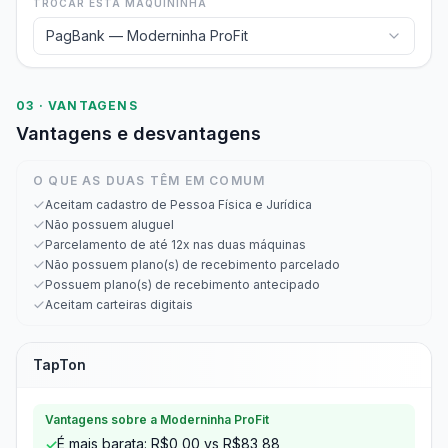
TROCAR ESTA MAQUININHA
PagBank — Moderninha ProFit
03 · VANTAGENS
Vantagens e desvantagens
O QUE AS DUAS TÊM EM COMUM
Aceitam cadastro de Pessoa Física e Jurídica
Não possuem aluguel
Parcelamento de até 12x nas duas máquinas
Não possuem plano(s) de recebimento parcelado
Possuem plano(s) de recebimento antecipado
Aceitam carteiras digitais
TapTon
Vantagens sobre a Moderninha ProFit
É mais barata: R$0,00 vs R$83,88
✓