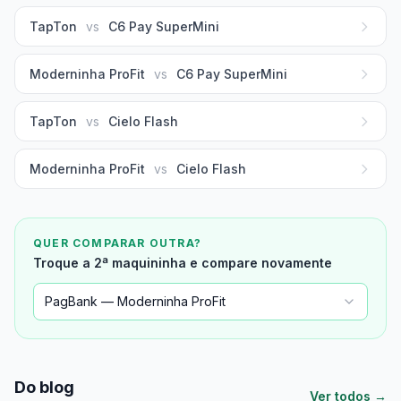
TapTon
vs
C6 Pay SuperMini
Moderninha ProFit
vs
C6 Pay SuperMini
TapTon
vs
Cielo Flash
Moderninha ProFit
vs
Cielo Flash
QUER COMPARAR OUTRA?
Troque a 2ª maquininha e compare novamente
PagBank — Moderninha ProFit
Do blog
Ver todos →