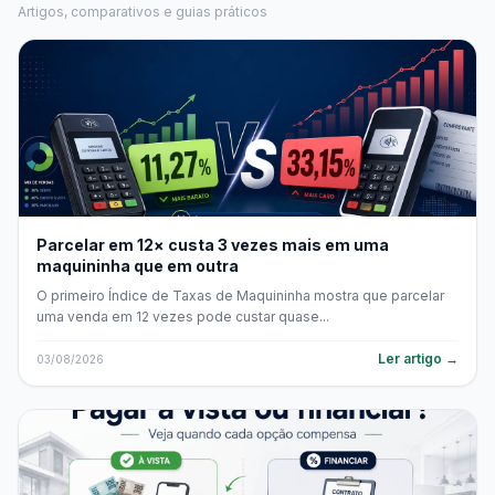
Artigos, comparativos e guias práticos
Parcelar em 12× custa 3 vezes mais em uma
maquininha que em outra
O primeiro Índice de Taxas de Maquininha mostra que parcelar
uma venda em 12 vezes pode custar quase...
Ler artigo →
03/08/2026