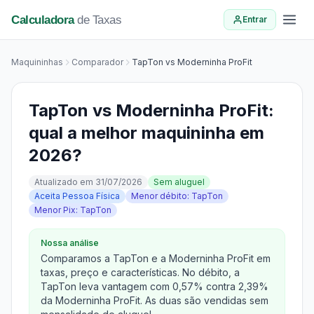
Calculadora
de Taxas
Entrar
Maquininhas
Comparador
TapTon vs Moderninha ProFit
TapTon vs Moderninha ProFit:
qual a melhor maquininha em
2026?
Atualizado em 31/07/2026
Sem aluguel
Aceita Pessoa Física
Menor débito: TapTon
Menor Pix: TapTon
Nossa análise
Comparamos a TapTon e a Moderninha ProFit em
taxas, preço e características. No débito, a
TapTon leva vantagem com 0,57% contra 2,39%
da Moderninha ProFit. As duas são vendidas sem