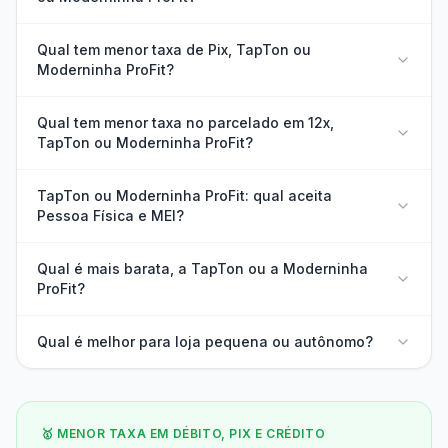
Qual tem menor taxa de Pix, TapTon ou
Moderninha ProFit?
Qual tem menor taxa no parcelado em 12x,
TapTon ou Moderninha ProFit?
TapTon ou Moderninha ProFit: qual aceita
Pessoa Física e MEI?
Qual é mais barata, a TapTon ou a Moderninha
ProFit?
Qual é melhor para loja pequena ou autônomo?
🥇 MENOR TAXA EM DÉBITO, PIX E CRÉDITO