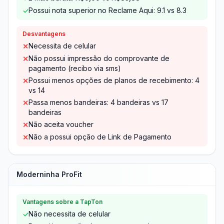
Possui nota superior no Reclame Aqui: 9.1 vs 8.3
✓
Desvantagens
Necessita de celular
✕
Não possui impressão do comprovante de
✕
pagamento (recibo via sms)
Possui menos opções de planos de recebimento: 4
✕
vs 14
Passa menos bandeiras: 4 bandeiras vs 17
✕
bandeiras
Não aceita voucher
✕
Não a possui opção de Link de Pagamento
✕
Moderninha ProFit
Vantagens sobre a TapTon
Não necessita de celular
✓