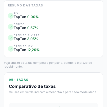
RESUMO DAS TAXAS
PIX
TapTon
0,00%
DÉBITO
TapTon
0,57%
CRÉDITO À VISTA
TapTon
3,05%
CRÉDITO 12X
TapTon
12,29%
Veja abaixo as taxas completas por plano, bandeira e prazo de
recebimento.
05 · TAXAS
Comparativo de taxas
Células em verde indicam a menor taxa para cada modalidade.