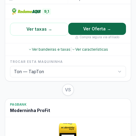
9,1
Ver Oferta →
Ver taxas →
Compra segura via afiliado
Ver bandeiras e taxas
|
Ver características
TROCAR ESTA MAQUININHA
Ton — TapTon
VS
PAGBANK
Moderninha ProFit