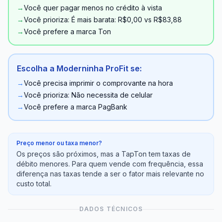
→
Você quer pagar menos no crédito à vista
→
Você prioriza: É mais barata: R$0,00 vs R$83,88
→
Você prefere a marca Ton
Escolha a Moderninha ProFit se:
→
Você precisa imprimir o comprovante na hora
→
Você prioriza: Não necessita de celular
→
Você prefere a marca PagBank
Preço menor ou taxa menor?
Os preços são próximos, mas a TapTon tem taxas de
débito menores. Para quem vende com frequência, essa
diferença nas taxas tende a ser o fator mais relevante no
custo total.
DADOS TÉCNICOS