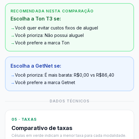
RECOMENDADA NESTA COMPARAÇÃO
Escolha a Ton T3 se:
→
Você quer evitar custos fixos de aluguel
→
Você prioriza: Não possui aluguel
→
Você prefere a marca Ton
Escolha a GetNet se:
→
Você prioriza: É mais barata: R$0,00 vs R$86,40
→
Você prefere a marca Getnet
DADOS TÉCNICOS
05 · TAXAS
Comparativo de taxas
Células em verde indicam a menor taxa para cada modalidade.