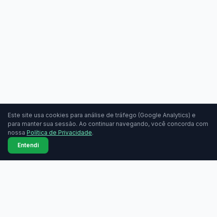
Este site usa cookies para análise de tráfego (Google Analytics) e
para manter sua sessão. Ao continuar navegando, você concorda com
nossa
Política de Privacidade
.
Entendi