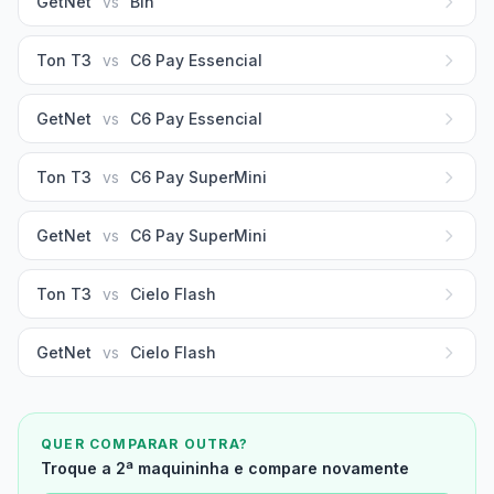
GetNet
vs
Bin
Ton T3
vs
C6 Pay Essencial
GetNet
vs
C6 Pay Essencial
Ton T3
vs
C6 Pay SuperMini
GetNet
vs
C6 Pay SuperMini
Ton T3
vs
Cielo Flash
GetNet
vs
Cielo Flash
QUER COMPARAR OUTRA?
Troque a 2ª maquininha e compare novamente