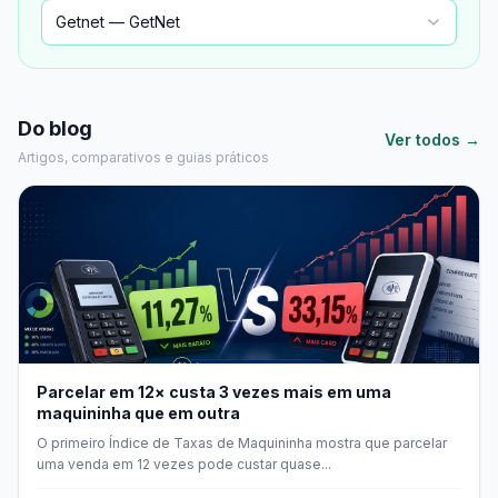
Getnet — GetNet
Do blog
Ver todos →
Artigos, comparativos e guias práticos
Parcelar em 12× custa 3 vezes mais em uma
maquininha que em outra
O primeiro Índice de Taxas de Maquininha mostra que parcelar
uma venda em 12 vezes pode custar quase...