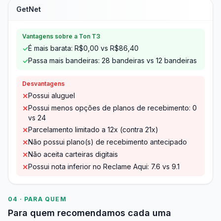
GetNet
Vantagens sobre a Ton T3
É mais barata: R$0,00 vs R$86,40
✓
Passa mais bandeiras: 28 bandeiras vs 12 bandeiras
✓
Desvantagens
Possui aluguel
✕
Possui menos opções de planos de recebimento: 0
✕
vs 24
Parcelamento limitado a 12x (contra 21x)
✕
Não possui plano(s) de recebimento antecipado
✕
Não aceita carteiras digitais
✕
Possui nota inferior no Reclame Aqui: 7.6 vs 9.1
✕
04 · PARA QUEM
Para quem recomendamos cada uma