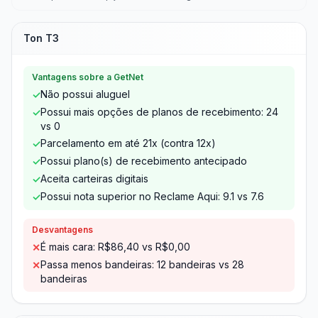
Ton T3
Vantagens sobre a GetNet
Não possui aluguel
✓
Possui mais opções de planos de recebimento: 24
✓
vs 0
Parcelamento em até 21x (contra 12x)
✓
Possui plano(s) de recebimento antecipado
✓
Aceita carteiras digitais
✓
Possui nota superior no Reclame Aqui: 9.1 vs 7.6
✓
Desvantagens
É mais cara: R$86,40 vs R$0,00
✕
Passa menos bandeiras: 12 bandeiras vs 28
✕
bandeiras