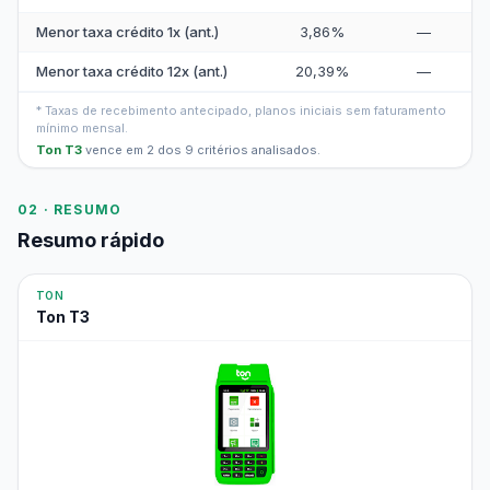
Menor taxa crédito 1x (ant.)
3,86%
—
Menor taxa crédito 12x (ant.)
20,39%
—
* Taxas de recebimento antecipado, planos iniciais sem faturamento
mínimo mensal.
Ton T3
vence em 2 dos 9 critérios analisados.
02 · RESUMO
Resumo rápido
TON
Ton T3