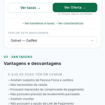
Ver Oferta →
Ver taxas →
Compra segura via afiliado
Ver bandeiras e taxas
|
Ver características
TROCAR ESTA MAQUININHA
Getnet — GetNet
03 · VANTAGENS
Vantagens e desvantagens
O QUE AS DUAS TÊM EM COMUM
Aceitam cadastro de Pessoa Física e Jurídica
Não necessitam de celular
Possuem impressão do comprovante de pagamento
Não possuem plano(s) de recebimento parcelado
Aceitam voucher
Não possuem a opção de Link de Pagamento