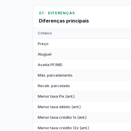
01 · DIFERENÇAS
Diferenças principais
Critério
Preço
Aluguel
Aceita PF/MEI
Máx. parcelamento
Receb. parcelado
Menor taxa Pix (ant.)
Menor taxa débito (ant.)
Menor taxa crédito 1x (ant.)
Menor taxa crédito 12x (ant.)