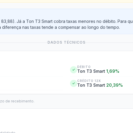
R$ 83,88). Já a Ton T3 Smart cobra taxas menores no débito. Para
 diferença nas taxas tende a compensar ao longo do tempo.
DADOS TÉCNICOS
DÉBITO
Ton T3 Smart
1,69%
CRÉDITO 12X
Ton T3 Smart
20,39%
azo de recebimento.
dalidade.