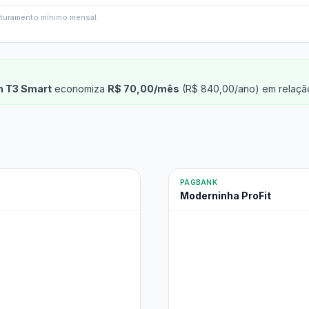
faturamento mínimo mensal.
n T3 Smart
economiza
R$ 70,00/mês
(R$ 840,00/ano) em relação
PAGBANK
Moderninha ProFit