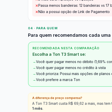
Passa menos bandeiras: 12 bandeiras vs 17 
✕
Não a possui opção de Link de Pagamento
✕
04 · PARA QUEM
Para quem recomendamos cada uma
RECOMENDADA NESTA COMPARAÇÃO
Escolha a Ton T3 Smart se:
→
Você quer pagar menos no débito (1,69% co
→
Você quer pagar menos no crédito à vista
→
Você prioriza: Possui mais opções de planos 
→
Você prefere a marca Ton
A diferença de preço compensa?
A Ton T3 Smart custa R$ 69,62 a mais, mas tem
1 mês
.