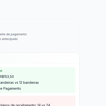
ante de pagamento
o antecipado
rt
 R$153,50
bandeiras vs 12 bandeiras
 de Pagamento
lanos de recebimento: 14 vs 24