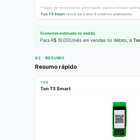
* Taxas de recebimento antecipado, planos iniciais sem 
Ton T3 Smart
vence em 5 dos 9 critérios analisados.
Economia estimada no débito
Para R$ 10.000/mês em vendas no débito, a
To
02 · RESUMO
Resumo rápido
TON
Ton T3 Smart