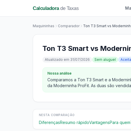
Calculadora
de Taxas
Ma
Maquininhas
Comparador
Ton T3 Smart vs Moderninha
Ton T3 Smart vs Modernin
Atualizado em 31/07/2026
Sem aluguel
Aceit
Nossa análise
Comparamos a Ton T3 Smart e a Moderninha
da Moderninha ProFit. As duas são vendida
NESTA COMPARAÇÃO
Diferenças
Resumo rápido
Vantagens
Para quem