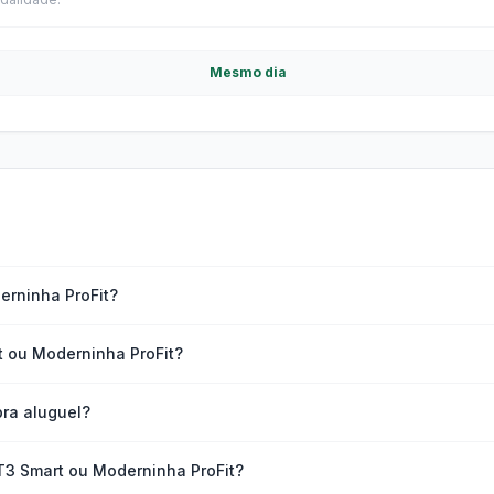
Mesmo dia
erninha ProFit?
t ou Moderninha ProFit?
bra aluguel?
 T3 Smart ou Moderninha ProFit?