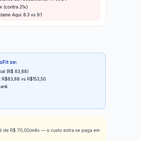
x (contra 21x)
lame Aqui: 8.3 vs 9.1
Fit se:
ial (R$ 83,88)
a: R$83,88 vs R$153,50
Bank
 é de R$ 70,00/mês — o custo extra se paga em