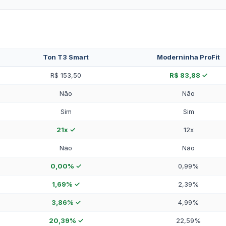
Ton T3 Smart
Moderninha ProFit
R$ 153,50
R$ 83,88 ✓
Não
Não
Sim
Sim
21x ✓
12x
Não
Não
0,00% ✓
0,99%
1,69% ✓
2,39%
3,86% ✓
4,99%
20,39% ✓
22,59%