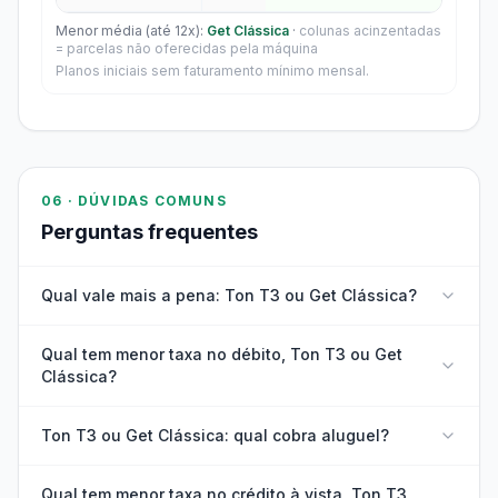
Menor média (até 12x):
Get Clássica
·
colunas acinzentadas
= parcelas não oferecidas pela máquina
Planos iniciais sem faturamento mínimo mensal.
06 · DÚVIDAS COMUNS
Perguntas frequentes
Qual vale mais a pena: Ton T3 ou Get Clássica?
Qual tem menor taxa no débito, Ton T3 ou Get
Clássica?
Ton T3 ou Get Clássica: qual cobra aluguel?
Qual tem menor taxa no crédito à vista, Ton T3