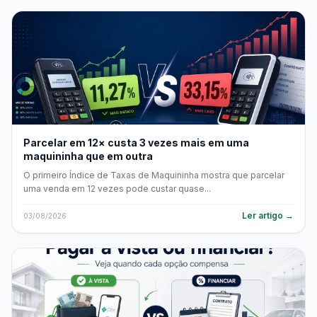
Parcelar em 12× custa 3 vezes mais em uma
maquininha que em outra
O primeiro Índice de Taxas de Maquininha mostra que parcelar
uma venda em 12 vezes pode custar quase...
Ler artigo →
03/08/2026