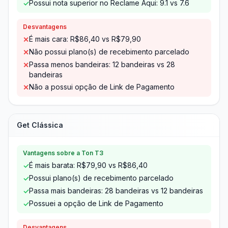
Possui nota superior no Reclame Aqui: 9.1 vs 7.6
✓
Desvantagens
É mais cara: R$86,40 vs R$79,90
✕
Não possui plano(s) de recebimento parcelado
✕
Passa menos bandeiras: 12 bandeiras vs 28
✕
bandeiras
Não a possui opção de Link de Pagamento
✕
Get Clássica
Vantagens sobre a Ton T3
É mais barata: R$79,90 vs R$86,40
✓
Possui plano(s) de recebimento parcelado
✓
Passa mais bandeiras: 28 bandeiras vs 12 bandeiras
✓
Possuei a opção de Link de Pagamento
✓
Desvantagens