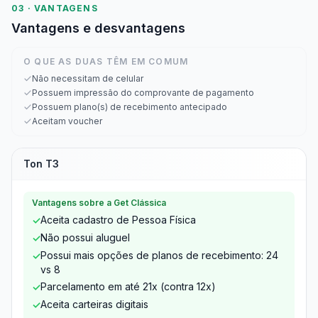
03 · VANTAGENS
Vantagens e desvantagens
O QUE AS DUAS TÊM EM COMUM
Não necessitam de celular
Possuem impressão do comprovante de pagamento
Possuem plano(s) de recebimento antecipado
Aceitam voucher
Ton T3
Vantagens sobre a Get Clássica
Aceita cadastro de Pessoa Física
✓
Não possui aluguel
✓
Possui mais opções de planos de recebimento: 24
✓
vs 8
Parcelamento em até 21x (contra 12x)
✓
Aceita carteiras digitais
✓