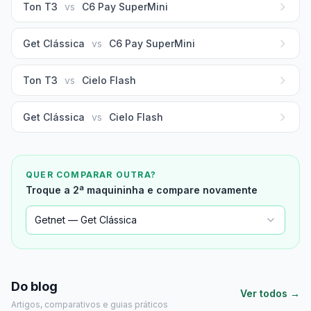
Ton T3
vs
C6 Pay SuperMini
Get Clássica
vs
C6 Pay SuperMini
Ton T3
vs
Cielo Flash
Get Clássica
vs
Cielo Flash
QUER COMPARAR OUTRA?
Troque a 2ª maquininha e compare novamente
Getnet — Get Clássica
Do blog
Ver todos →
Artigos, comparativos e guias práticos