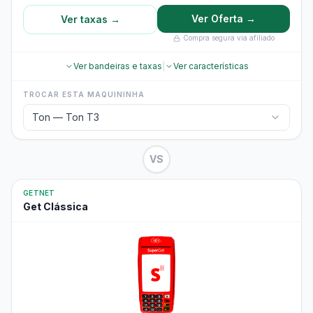
Ver Oferta →
Ver taxas →
Compra segura via afiliado
Ver bandeiras e taxas
|
Ver características
TROCAR ESTA MAQUININHA
Ton — Ton T3
VS
GETNET
Get Clássica