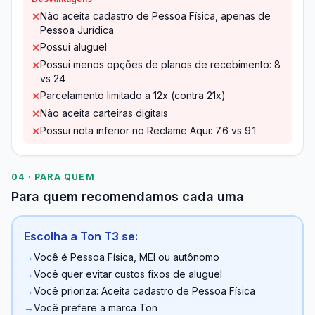
Não aceita cadastro de Pessoa Física, apenas de
✕
Pessoa Jurídica
Possui aluguel
✕
Possui menos opções de planos de recebimento: 8
✕
vs 24
Parcelamento limitado a 12x (contra 21x)
✕
Não aceita carteiras digitais
✕
Possui nota inferior no Reclame Aqui: 7.6 vs 9.1
✕
04 · PARA QUEM
Para quem recomendamos cada uma
Escolha a Ton T3 se:
→
Você é Pessoa Física, MEI ou autônomo
→
Você quer evitar custos fixos de aluguel
→
Você prioriza: Aceita cadastro de Pessoa Física
→
Você prefere a marca Ton