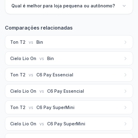
Qual é melhor para loja pequena ou autônomo?
Comparações relacionadas
Ton T2
vs
Bin
Cielo Lio On
vs
Bin
Ton T2
vs
C6 Pay Essencial
Cielo Lio On
vs
C6 Pay Essencial
Ton T2
vs
C6 Pay SuperMini
Cielo Lio On
vs
C6 Pay SuperMini