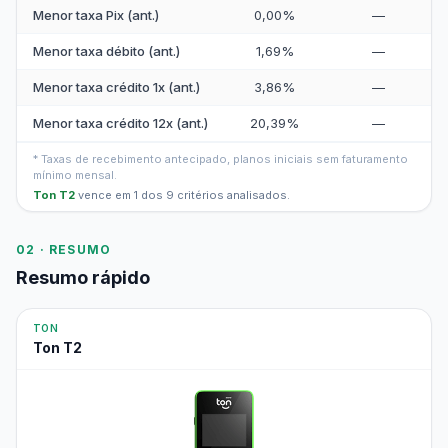
Menor taxa Pix (ant.)
0,00%
—
Menor taxa débito (ant.)
1,69%
—
Menor taxa crédito 1x (ant.)
3,86%
—
Menor taxa crédito 12x (ant.)
20,39%
—
* Taxas de recebimento antecipado, planos iniciais sem faturamento
mínimo mensal.
Ton T2
vence em 1 dos 9 critérios analisados.
02 · RESUMO
Resumo rápido
TON
Ton T2