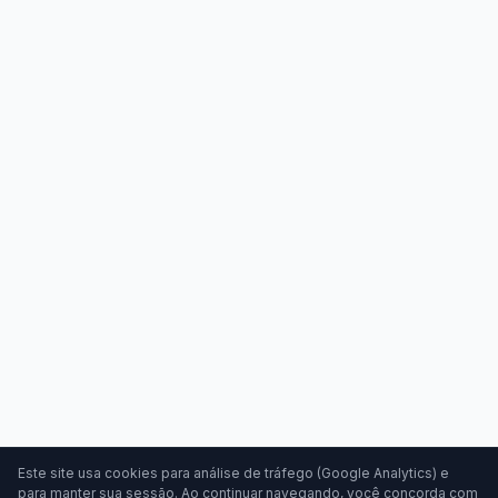
Este site usa cookies para análise de tráfego (Google Analytics) e
para manter sua sessão. Ao continuar navegando, você concorda com