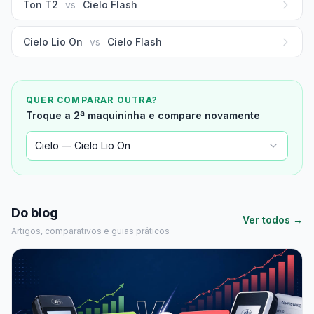
Ton T2
vs
Cielo Flash
Cielo Lio On
vs
Cielo Flash
QUER COMPARAR OUTRA?
Troque a 2ª maquininha e compare novamente
Cielo — Cielo Lio On
Do blog
Ver todos →
Artigos, comparativos e guias práticos