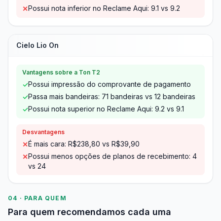
Possui nota inferior no Reclame Aqui: 9.1 vs 9.2
✕
Cielo Lio On
Vantagens sobre a Ton T2
Possui impressão do comprovante de pagamento
✓
Passa mais bandeiras: 71 bandeiras vs 12 bandeiras
✓
Possui nota superior no Reclame Aqui: 9.2 vs 9.1
✓
Desvantagens
É mais cara: R$238,80 vs R$39,90
✕
Possui menos opções de planos de recebimento: 4
✕
vs 24
04 · PARA QUEM
Para quem recomendamos cada uma