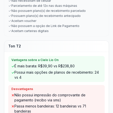
Não necessitam de celular
Parcelamento de até 12x nas duas máquinas
Não possuem plano(s) de recebimento parcelado
Possuem plano(s) de recebimento antecipado
Aceitam voucher
Não possuem a opção de Link de Pagamento
Aceitam carteiras digitais
Ton T2
Vantagens sobre a Cielo Lio On
É mais barata: R$39,90 vs R$238,80
✓
Possui mais opções de planos de recebimento: 24
✓
vs 4
Desvantagens
Não possui impressão do comprovante de
✕
pagamento (recibo via sms)
Passa menos bandeiras: 12 bandeiras vs 71
✕
bandeiras