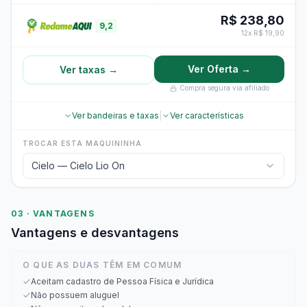
R$ 238,80
9,2
12x R$ 19,90
Ver Oferta →
Ver taxas →
Compra segura via afiliado
Ver bandeiras e taxas
|
Ver características
TROCAR ESTA MAQUININHA
Cielo — Cielo Lio On
03 · VANTAGENS
Vantagens e desvantagens
O QUE AS DUAS TÊM EM COMUM
Aceitam cadastro de Pessoa Física e Jurídica
Não possuem aluguel