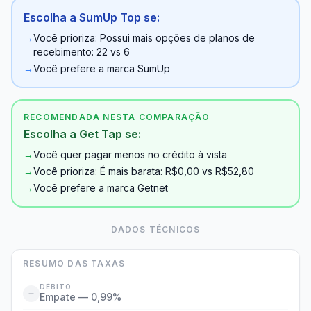
Escolha a SumUp Top se:
→
Você prioriza: Possui mais opções de planos de
recebimento: 22 vs 6
→
Você prefere a marca SumUp
RECOMENDADA NESTA COMPARAÇÃO
Escolha a Get Tap se:
→
Você quer pagar menos no crédito à vista
→
Você prioriza: É mais barata: R$0,00 vs R$52,80
→
Você prefere a marca Getnet
DADOS TÉCNICOS
RESUMO DAS TAXAS
DÉBITO
Empate — 0,99%