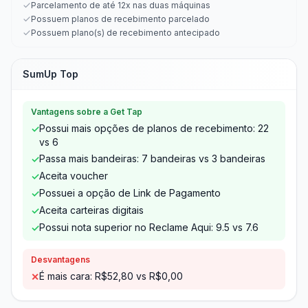
Parcelamento de até 12x nas duas máquinas
Possuem planos de recebimento parcelado
Possuem plano(s) de recebimento antecipado
SumUp Top
Vantagens sobre a Get Tap
Possui mais opções de planos de recebimento: 22
✓
vs 6
Passa mais bandeiras: 7 bandeiras vs 3 bandeiras
✓
Aceita voucher
✓
Possuei a opção de Link de Pagamento
✓
Aceita carteiras digitais
✓
Possui nota superior no Reclame Aqui: 9.5 vs 7.6
✓
Desvantagens
É mais cara: R$52,80 vs R$0,00
✕