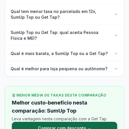
Qual tem menor taxa no parcelado em 12x,
SumUp Top ou Get Tap?
SumUp Top ou Get Tap: qual aceita Pessoa
Física e MEI?
Qual é mais barata, a SumUp Top ou a Get Tap?
Qual é melhor para loja pequena ou autônomo?
🥇 MENOR MÉDIA DE TAXAS DESTA COMPARAÇÃO
Melhor custo-benefício nesta
comparação: SumUp Top
Leva vantagem nesta comparação com a Get Tap.
Comprar com desconto →