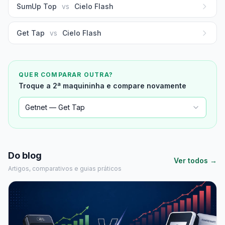
SumUp Top
vs
Cielo Flash
Get Tap
vs
Cielo Flash
QUER COMPARAR OUTRA?
Troque a 2ª maquininha e compare novamente
Getnet — Get Tap
Do blog
Ver todos →
Artigos, comparativos e guias práticos