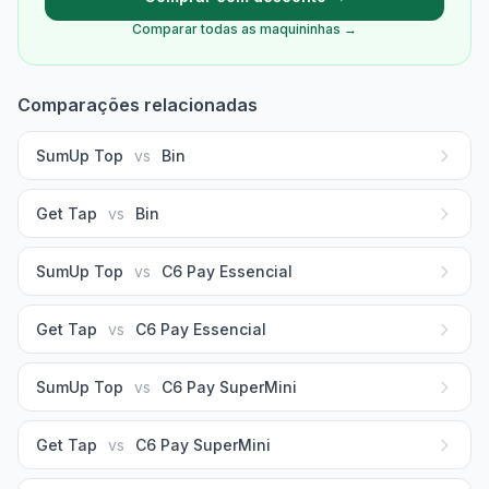
Comparar todas as maquininhas →
Comparações relacionadas
SumUp Top
vs
Bin
Get Tap
vs
Bin
SumUp Top
vs
C6 Pay Essencial
Get Tap
vs
C6 Pay Essencial
SumUp Top
vs
C6 Pay SuperMini
Get Tap
vs
C6 Pay SuperMini