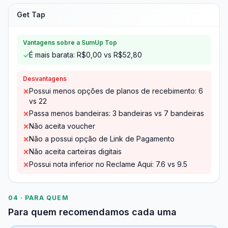
Get Tap
Vantagens sobre a SumUp Top
É mais barata: R$0,00 vs R$52,80
✓
Desvantagens
Possui menos opções de planos de recebimento: 6
✕
vs 22
Passa menos bandeiras: 3 bandeiras vs 7 bandeiras
✕
Não aceita voucher
✕
Não a possui opção de Link de Pagamento
✕
Não aceita carteiras digitais
✕
Possui nota inferior no Reclame Aqui: 7.6 vs 9.5
✕
04 · PARA QUEM
Para quem recomendamos cada uma