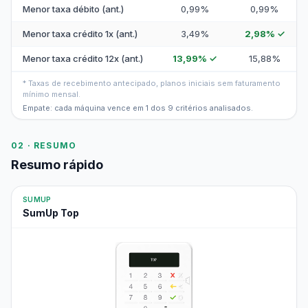
Menor taxa débito (ant.)
0,99%
0,99%
Menor taxa crédito 1x (ant.)
3,49%
2,98% ✓
Menor taxa crédito 12x (ant.)
13,99% ✓
15,88%
* Taxas de recebimento antecipado, planos iniciais sem faturamento
mínimo mensal.
Empate: cada máquina vence em 1 dos 9 critérios analisados.
02 · RESUMO
Resumo rápido
SUMUP
SumUp Top