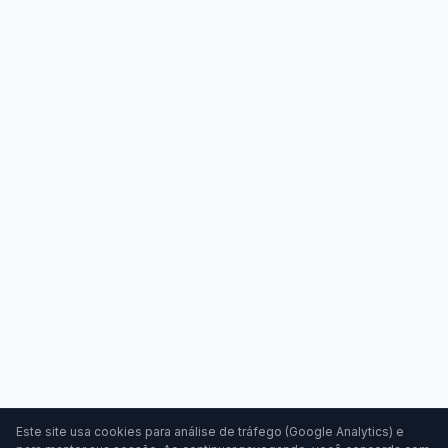
Este site usa cookies para análise de tráfego (Google Analytics) e