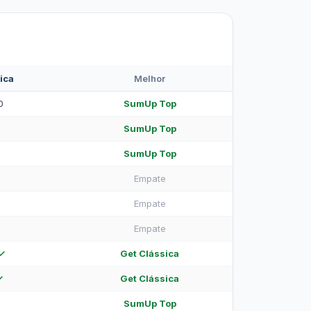
ica
Melhor
0
SumUp Top
SumUp Top
SumUp Top
Empate
Empate
Empate
✓
Get Clássica
✓
Get Clássica
SumUp Top