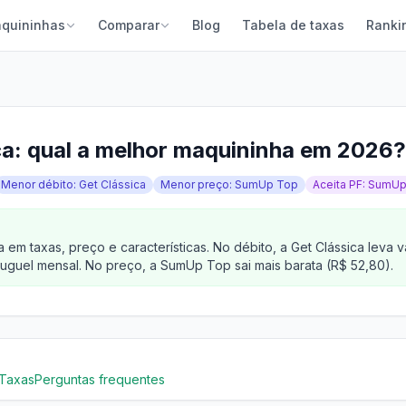
quininhas
Comparar
Blog
Tabela de taxas
Ranki
a: qual a melhor maquininha em 2026?
Menor débito: Get Clássica
Menor preço: SumUp Top
Aceita PF: SumU
em taxas, preço e características. No débito, a Get Clássica lev
uguel mensal. No preço, a SumUp Top sai mais barata (R$ 52,80).
Taxas
Perguntas frequentes