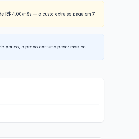
é de R$ 4,00/mês — o custo extra se paga em
7
nde pouco, o preço costuma pesar mais na