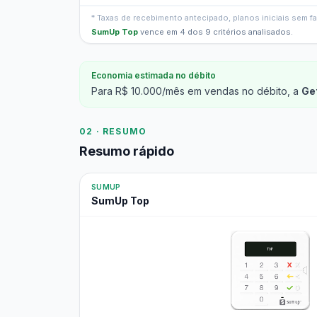
* Taxas de recebimento antecipado, planos iniciais sem 
SumUp Top
vence em 4 dos 9 critérios analisados.
Economia estimada no débito
Para R$ 10.000/mês em vendas no débito, a
Ge
02 · RESUMO
Resumo rápido
SUMUP
SumUp Top