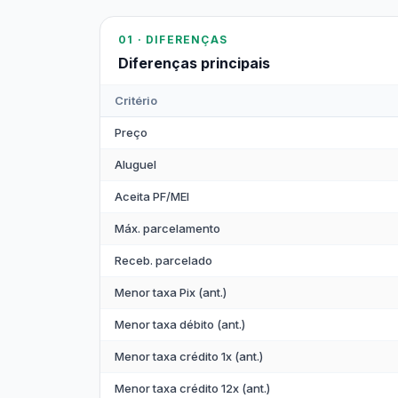
01 · DIFERENÇAS
Diferenças principais
Critério
Preço
Aluguel
Aceita PF/MEI
Máx. parcelamento
Receb. parcelado
Menor taxa Pix (ant.)
Menor taxa débito (ant.)
Menor taxa crédito 1x (ant.)
Menor taxa crédito 12x (ant.)