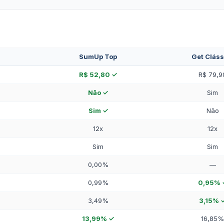
SumUp Top
Get Cláss
R$ 52,80 ✓
R$ 79,9
Não ✓
Sim
Sim ✓
Não
12x
12x
Sim
Sim
0,00%
—
0,99%
0,95% 
3,49%
3,15% 
13,99% ✓
16,85%