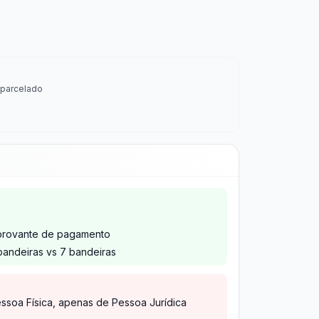
parcelado
provante de pagamento
bandeiras vs 7 bandeiras
ssoa Física, apenas de Pessoa Jurídica