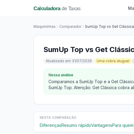
Calculadora
de Taxas
Ma
Maquininhas
Comparador
SumUp Top vs Get Clássica
SumUp Top vs Get Clássic
Atualizado em 31/07/2026
Uma cobra aluguel
Nossa análise
Comparamos a SumUp Top e a Get Clássica 
SumUp Top. Atenção: Get Clássica cobra al
NESTA COMPARAÇÃO
Diferenças
Resumo rápido
Vantagens
Para quem