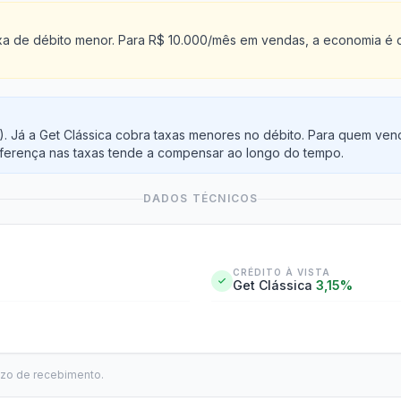
 taxa de débito menor. Para R$ 10.000/mês em vendas, a economia 
). Já a Get Clássica cobra taxas menores no débito. Para quem ve
iferença nas taxas tende a compensar ao longo do tempo.
DADOS TÉCNICOS
CRÉDITO À VISTA
Get Clássica
3,15%
azo de recebimento.