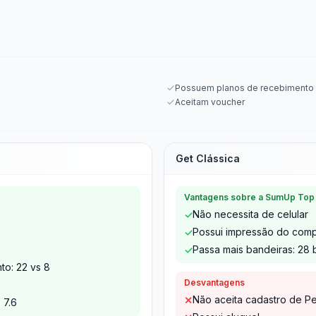
Possuem planos de recebimento 
Aceitam voucher
Get Clássica
Vantagens sobre a SumUp Top
Não necessita de celular
✓
Possui impressão do com
✓
Passa mais bandeiras: 28 
✓
to: 22 vs 8
Desvantagens
Não aceita cadastro de Pe
✕
 7.6