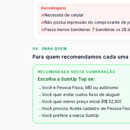
Desvantagens
Necessita de celular
✕
Não possui impressão do comprovante de p
✕
Passa menos bandeiras: 7 bandeiras vs 28 
✕
04 · PARA QUEM
Para quem recomendamos cada uma
RECOMENDADA NESTA COMPARAÇÃO
Escolha a SumUp Top se:
→
Você é Pessoa Física, MEI ou autônomo
→
Você quer evitar custos fixos de aluguel
→
Você quer menor preço inicial (R$ 52,80)
→
Você prioriza: Aceita cadastro de Pessoa Físi
→
Você prefere a marca SumUp