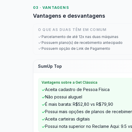
03 · VANTAGENS
Vantagens e desvantagens
O QUE AS DUAS TÊM EM COMUM
Parcelamento de até 12x nas duas máquinas
Possuem plano(s) de recebimento antecipado
Possuem opção de Link de Pagamento
SumUp Top
Vantagens sobre a Get Clássica
Aceita cadastro de Pessoa Física
✓
Não possui aluguel
✓
É mais barata: R$52,80 vs R$79,90
✓
Possui mais opções de planos de recebimen
✓
Aceita carteiras digitais
✓
Possui nota superior no Reclame Aqui: 9.5 vs
✓