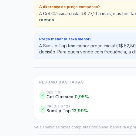
A diferença de preço compensa?
A Get Clássica custa R$ 27,10 a mais, mas tem
meses
.
Preço menor ou taxa menor?
A SumUp Top tem menor preço inicial (R$ 52,80
decisão. Para quem vende com frequência, a d
RESUMO DAS TAXAS
DÉBITO
Get Clássica
0,95%
CRÉDITO 12X
SumUp Top
13,99%
Veja abaixo as taxas completas por plano, bandeira e pr