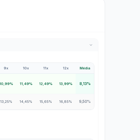
9x
10x
11x
12x
Média
8,13%
10,99%
11,49%
12,49%
13,99%
9,50%
13,25%
14,45%
15,65%
16,85%