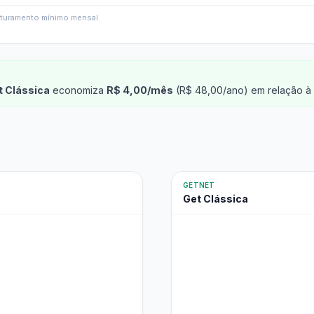
faturamento mínimo mensal.
t Clássica
economiza
R$ 4,00/mês
(R$ 48,00/ano) em relação à 
GETNET
Get Clássica