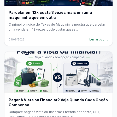
Parcelar em 12× custa 3 vezes mais em uma
maquininha que em outra
O primeiro Índice de Taxas de Maquininha mostra que parcelar
uma venda em 12 vezes pode custar quase...
Ler artigo →
03/08/2026
Pagar à Vista ou Financiar? Veja Quando Cada Opção
Compensa
Compare pagar à vista ou financiar. Entenda desconto, CET,
CDB, Price, SAC, financiamento de obra, c...