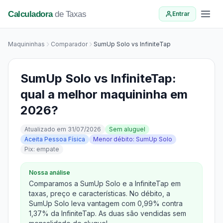
Calculadora
de Taxas
Entrar
Maquininhas
Comparador
SumUp Solo vs InfiniteTap
SumUp Solo vs InfiniteTap:
qual a melhor maquininha em
2026?
Atualizado em 31/07/2026
Sem aluguel
Aceita Pessoa Física
Menor débito: SumUp Solo
Pix: empate
Nossa análise
Comparamos a SumUp Solo e a InfiniteTap em
taxas, preço e características. No débito, a
SumUp Solo leva vantagem com 0,99% contra
1,37% da InfiniteTap. As duas são vendidas sem