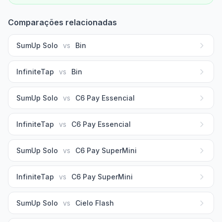
Comparações relacionadas
SumUp Solo
vs
Bin
InfiniteTap
vs
Bin
SumUp Solo
vs
C6 Pay Essencial
InfiniteTap
vs
C6 Pay Essencial
SumUp Solo
vs
C6 Pay SuperMini
InfiniteTap
vs
C6 Pay SuperMini
SumUp Solo
vs
Cielo Flash