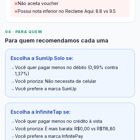
Não aceita voucher
✕
Possui nota inferior no Reclame Aqui: 8.8 vs 9.5
✕
04 · PARA QUEM
Para quem recomendamos cada uma
Escolha a SumUp Solo se:
→
Você quer pagar menos no débito (0,99% contra
1,37%)
→
Você prioriza: Não necessita de celular
→
Você prefere a marca SumUp
Escolha a InfiniteTap se:
→
Você quer pagar menos no crédito à vista
→
Você prioriza: É mais barata: R$0,00 vs R$118,80
→
Você prefere a marca InfinitePay