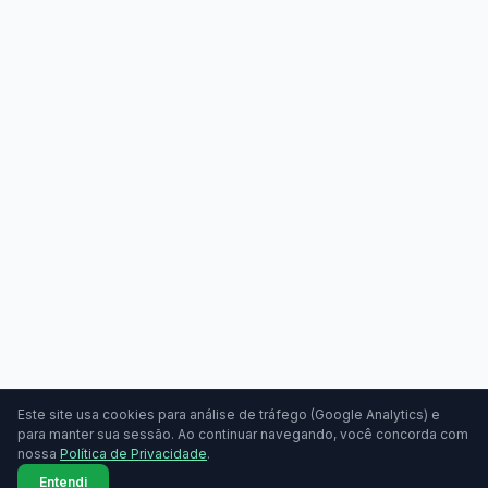
Este site usa cookies para análise de tráfego (Google Analytics) e
para manter sua sessão. Ao continuar navegando, você concorda com
nossa
Política de Privacidade
.
Entendi