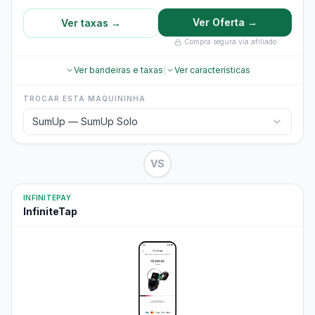
Ver Oferta →
Ver taxas →
Compra segura via afiliado
Ver bandeiras e taxas
|
Ver características
TROCAR ESTA MAQUININHA
SumUp — SumUp Solo
VS
INFINITEPAY
InfiniteTap