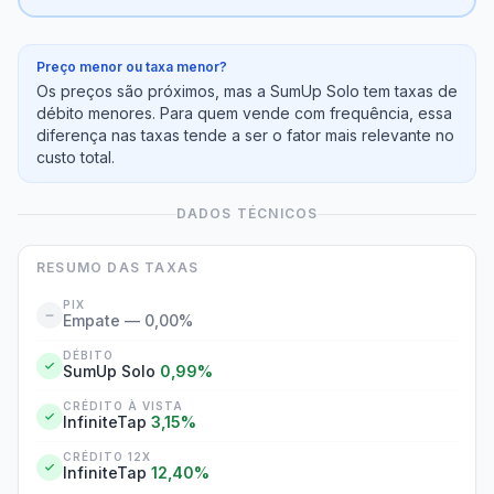
Preço menor ou taxa menor?
Os preços são próximos, mas a SumUp Solo tem taxas de
débito menores. Para quem vende com frequência, essa
diferença nas taxas tende a ser o fator mais relevante no
custo total.
DADOS TÉCNICOS
RESUMO DAS TAXAS
PIX
Empate — 0,00%
DÉBITO
SumUp Solo
0,99%
CRÉDITO À VISTA
InfiniteTap
3,15%
CRÉDITO 12X
InfiniteTap
12,40%