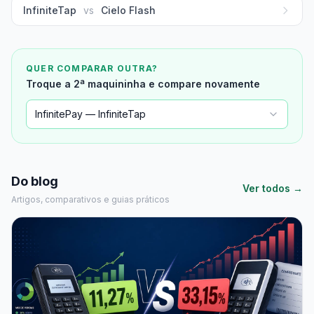
InfiniteTap
vs
Cielo Flash
QUER COMPARAR OUTRA?
Troque a 2ª maquininha e compare novamente
InfinitePay — InfiniteTap
Do blog
Ver todos →
Artigos, comparativos e guias práticos