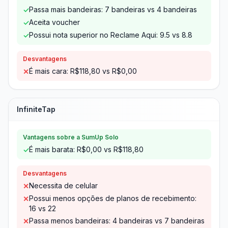
Passa mais bandeiras: 7 bandeiras vs 4 bandeiras
✓
Aceita voucher
✓
Possui nota superior no Reclame Aqui: 9.5 vs 8.8
✓
Desvantagens
É mais cara: R$118,80 vs R$0,00
✕
InfiniteTap
Vantagens sobre a SumUp Solo
É mais barata: R$0,00 vs R$118,80
✓
Desvantagens
Necessita de celular
✕
Possui menos opções de planos de recebimento:
✕
16 vs 22
Passa menos bandeiras: 4 bandeiras vs 7 bandeiras
✕