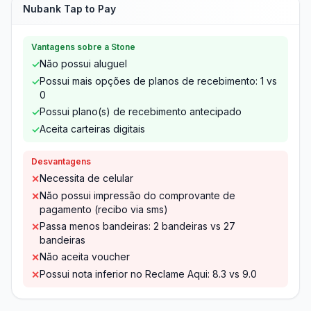
Nubank Tap to Pay
Vantagens sobre a Stone
Não possui aluguel
✓
Possui mais opções de planos de recebimento: 1 vs
✓
0
Possui plano(s) de recebimento antecipado
✓
Aceita carteiras digitais
✓
Desvantagens
Necessita de celular
✕
Não possui impressão do comprovante de
✕
pagamento (recibo via sms)
Passa menos bandeiras: 2 bandeiras vs 27
✕
bandeiras
Não aceita voucher
✕
Possui nota inferior no Reclame Aqui: 8.3 vs 9.0
✕