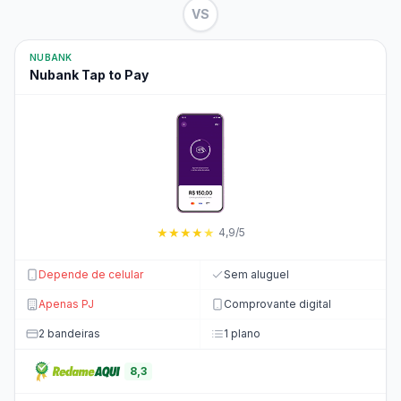
VS
NUBANK
Nubank Tap to Pay
★
★
★
★
★
4,9/5
Depende de celular
Sem aluguel
Apenas PJ
Comprovante digital
2 bandeiras
1 plano
8,3