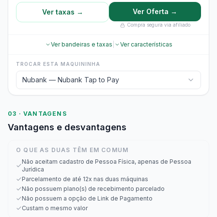
Ver Oferta →
Ver taxas →
Compra segura via afiliado
Ver bandeiras e taxas
|
Ver características
TROCAR ESTA MAQUININHA
Nubank — Nubank Tap to Pay
03 · VANTAGENS
Vantagens e desvantagens
O QUE AS DUAS TÊM EM COMUM
Não aceitam cadastro de Pessoa Física, apenas de Pessoa
Jurídica
Parcelamento de até 12x nas duas máquinas
Não possuem plano(s) de recebimento parcelado
Não possuem a opção de Link de Pagamento
Custam o mesmo valor