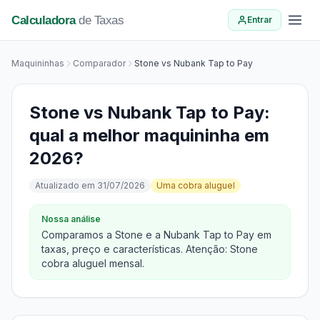
Calculadora
de Taxas
Entrar
Maquininhas
Comparador
Stone vs Nubank Tap to Pay
Stone vs Nubank Tap to Pay:
qual a melhor maquininha em
2026?
Atualizado em 31/07/2026
Uma cobra aluguel
Nossa análise
Comparamos a Stone e a Nubank Tap to Pay em
taxas, preço e características. Atenção: Stone
cobra aluguel mensal.