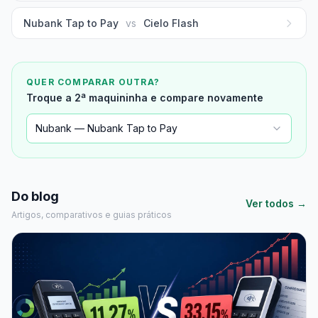
Nubank Tap to Pay
vs
Cielo Flash
QUER COMPARAR OUTRA?
Troque a 2ª maquininha e compare novamente
Nubank — Nubank Tap to Pay
Do blog
Ver todos →
Artigos, comparativos e guias práticos