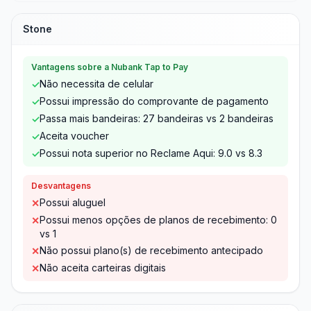
Stone
Vantagens sobre a Nubank Tap to Pay
Não necessita de celular
✓
Possui impressão do comprovante de pagamento
✓
Passa mais bandeiras: 27 bandeiras vs 2 bandeiras
✓
Aceita voucher
✓
Possui nota superior no Reclame Aqui: 9.0 vs 8.3
✓
Desvantagens
Possui aluguel
✕
Possui menos opções de planos de recebimento: 0
✕
vs 1
Não possui plano(s) de recebimento antecipado
✕
Não aceita carteiras digitais
✕