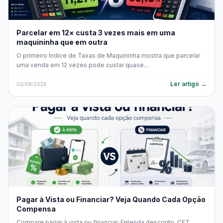
Parcelar em 12× custa 3 vezes mais em uma
maquininha que em outra
O primeiro Índice de Taxas de Maquininha mostra que parcelar
uma venda em 12 vezes pode custar quase...
Ler artigo →
03/08/2026
Pagar à Vista ou Financiar? Veja Quando Cada Opção
Compensa
Compare pagar à vista ou financiar. Entenda desconto, CET,