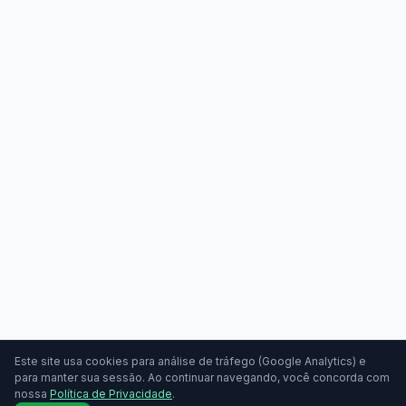
Este site usa cookies para análise de tráfego (Google Analytics) e
para manter sua sessão. Ao continuar navegando, você concorda com
nossa
Política de Privacidade
.