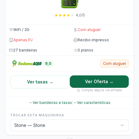
★
★
★
★
★
4,0/5
WiFi / 3G
Com aluguel
Apenas PJ
Recibo impresso
27 bandeiras
0 planos
9,0
Com aluguel
Ver Oferta →
Ver taxas →
Compra segura via afiliado
Ver bandeiras e taxas
|
Ver características
TROCAR ESTA MAQUININHA
Stone — Stone