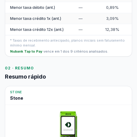
Menor taxa débito (ant.)
—
0,89%
Menor taxa crédito 1x (ant.)
—
3,09%
Menor taxa crédito 12x (ant.)
—
12,38%
* Taxas de recebimento antecipado, planos iniciais sem faturamento
mínimo mensal.
Nubank Tap to Pay
vence em 1 dos 9 critérios analisados.
02 · RESUMO
Resumo rápido
STONE
Stone