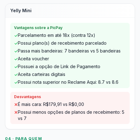
Yelly Mini
Vantagens sobre a PicPay
Parcelamento em até 18x (contra 12x)
✓
Possui plano(s) de recebimento parcelado
✓
Passa mais bandeiras: 7 bandeiras vs 5 bandeiras
✓
Aceita voucher
✓
Possuei a opção de Link de Pagamento
✓
Aceita carteiras digitais
✓
Possui nota superior no Reclame Aqui: 8.7 vs 8.6
✓
Desvantagens
É mais cara: R$179,91 vs R$0,00
✕
Possui menos opções de planos de recebimento: 5
✕
vs 7
04 · PARA QUEM