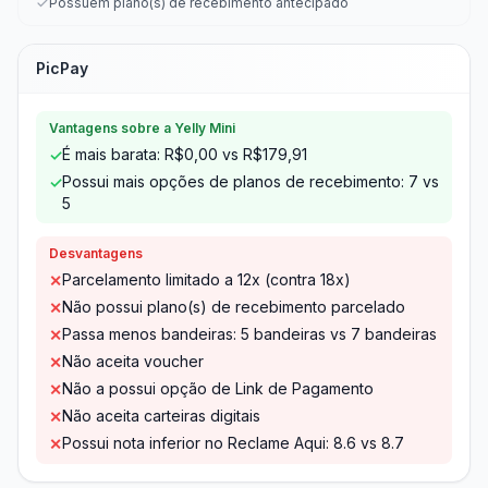
Possuem plano(s) de recebimento antecipado
PicPay
Vantagens sobre a Yelly Mini
É mais barata: R$0,00 vs R$179,91
✓
Possui mais opções de planos de recebimento: 7 vs
✓
5
Desvantagens
Parcelamento limitado a 12x (contra 18x)
✕
Não possui plano(s) de recebimento parcelado
✕
Passa menos bandeiras: 5 bandeiras vs 7 bandeiras
✕
Não aceita voucher
✕
Não a possui opção de Link de Pagamento
✕
Não aceita carteiras digitais
✕
Possui nota inferior no Reclame Aqui: 8.6 vs 8.7
✕