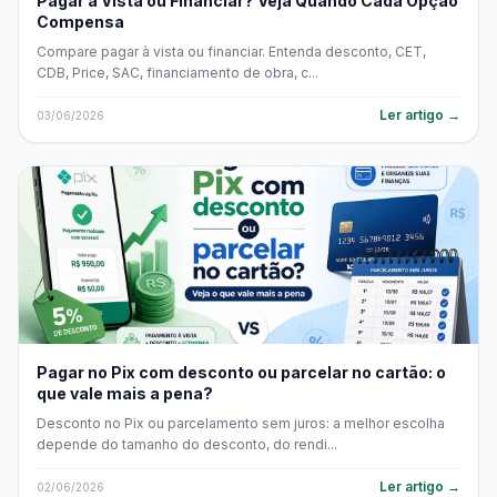
Pagar à Vista ou Financiar? Veja Quando Cada Opção
Compensa
Compare pagar à vista ou financiar. Entenda desconto, CET,
CDB, Price, SAC, financiamento de obra, c...
Ler artigo →
03/06/2026
Pagar no Pix com desconto ou parcelar no cartão: o
que vale mais a pena?
Desconto no Pix ou parcelamento sem juros: a melhor escolha
depende do tamanho do desconto, do rendi...
Ler artigo →
02/06/2026