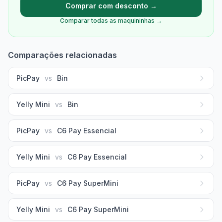
Comprar com desconto →
Comparar todas as maquininhas →
Comparações relacionadas
PicPay
vs
Bin
Yelly Mini
vs
Bin
PicPay
vs
C6 Pay Essencial
Yelly Mini
vs
C6 Pay Essencial
PicPay
vs
C6 Pay SuperMini
Yelly Mini
vs
C6 Pay SuperMini