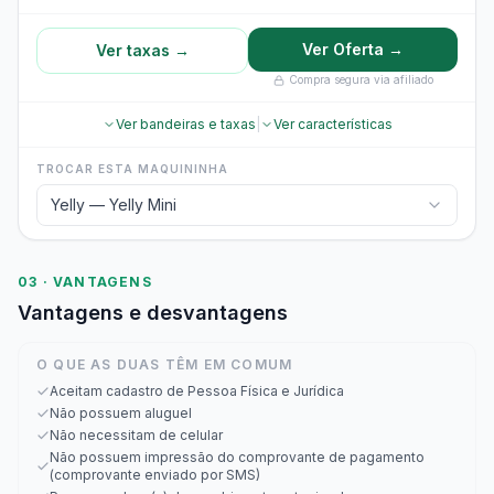
Ver Oferta →
Ver taxas →
Compra segura via afiliado
Ver bandeiras e taxas
|
Ver características
TROCAR ESTA MAQUININHA
Yelly — Yelly Mini
03 · VANTAGENS
Vantagens e desvantagens
O QUE AS DUAS TÊM EM COMUM
Aceitam cadastro de Pessoa Física e Jurídica
Não possuem aluguel
Não necessitam de celular
Não possuem impressão do comprovante de pagamento
(comprovante enviado por SMS)