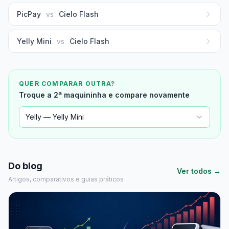
PicPay
vs
Cielo Flash
Yelly Mini
vs
Cielo Flash
QUER COMPARAR OUTRA?
Troque a 2ª maquininha e compare novamente
Yelly — Yelly Mini
Do blog
Ver todos →
Artigos, comparativos e guias práticos