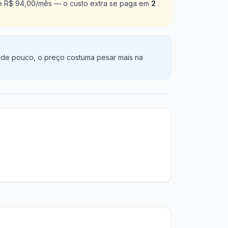
 de R$ 94,00/mês — o custo extra se paga em
2
vende pouco, o preço costuma pesar mais na