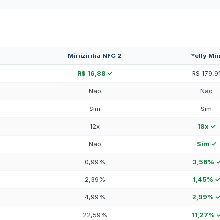
Minizinha NFC 2
Yelly Min
R$ 16,88 ✓
R$ 179,9
Não
Não
Sim
Sim
12x
18x ✓
Não
Sim ✓
0,99%
0,56% 
2,39%
1,45% ✓
4,99%
2,99% 
22,59%
11,27% 