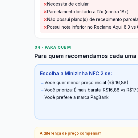
Necessita de celular
✕
Parcelamento limitado a 12x (contra 18x)
✕
Não possui plano(s) de recebimento parcel
✕
Possui nota inferior no Reclame Aqui: 8.3 vs 
✕
04 · PARA QUEM
Para quem recomendamos cada uma
Escolha a Minizinha NFC 2 se:
→
Você quer menor preço inicial (R$ 16,88)
→
Você prioriza: É mais barata: R$16,88 vs R$17
→
Você prefere a marca PagBank
A diferença de preço compensa?