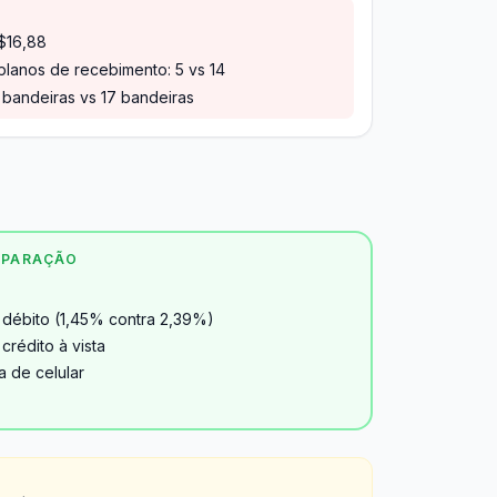
R$16,88
lanos de recebimento: 5 vs 14
bandeiras vs 17 bandeiras
MPARAÇÃO
débito (1,45% contra 2,39%)
rédito à vista
a de celular