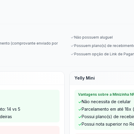
Não possuem aluguel
ento (comprovante enviado por
Possuem plano(s) de recebiment
Possuem opção de Link de Paga
Yelly Mini
Vantagens sobre a Minizinha N
Não necessita de celular
✓
o: 14 vs 5
Parcelamento em até 18x (
✓
deiras
Possui plano(s) de receb
✓
Possui nota superior no Re
✓