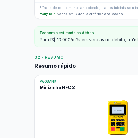
* Taxas de recebimento antecipado, planos iniciais sem 
Yelly Mini
vence em 6 dos 9 critérios analisados.
Economia estimada no débito
Para R$ 10.000/mês em vendas no débito, a
Yel
02 · RESUMO
Resumo rápido
PAGBANK
Minizinha NFC 2