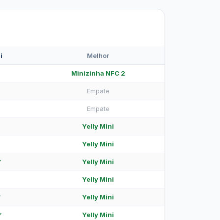
i
Melhor
1
Minizinha NFC 2
Empate
Empate
Yelly Mini
Yelly Mini
✓
Yelly Mini
Yelly Mini
✓
Yelly Mini
✓
Yelly Mini