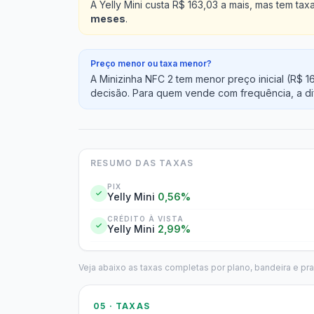
A Yelly Mini custa R$ 163,03 a mais, mas tem 
meses
.
Preço menor ou taxa menor?
A Minizinha NFC 2 tem menor preço inicial (R$ 
decisão. Para quem vende com frequência, a d
RESUMO DAS TAXAS
PIX
Yelly Mini
0,56%
CRÉDITO À VISTA
Yelly Mini
2,99%
Veja abaixo as taxas completas por plano, bandeira e pr
05 · TAXAS