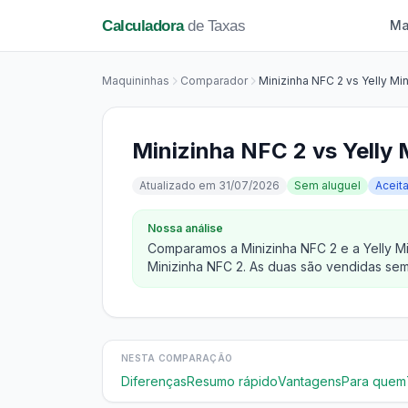
Calculadora
de Taxas
Ma
Maquininhas
Comparador
Minizinha NFC 2 vs Yelly Min
Minizinha NFC 2 vs Yelly 
Atualizado em 31/07/2026
Sem aluguel
Aceit
Nossa análise
Comparamos a Minizinha NFC 2 e a Yelly Min
Minizinha NFC 2. As duas são vendidas sem 
NESTA COMPARAÇÃO
Diferenças
Resumo rápido
Vantagens
Para quem