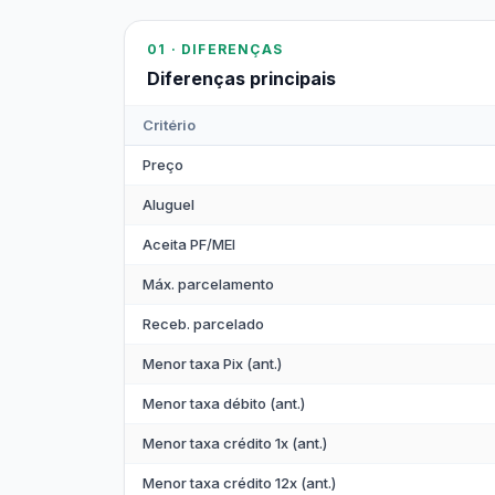
01 · DIFERENÇAS
Diferenças principais
Critério
Preço
Aluguel
Aceita PF/MEI
Máx. parcelamento
Receb. parcelado
Menor taxa Pix (ant.)
Menor taxa débito (ant.)
Menor taxa crédito 1x (ant.)
Menor taxa crédito 12x (ant.)