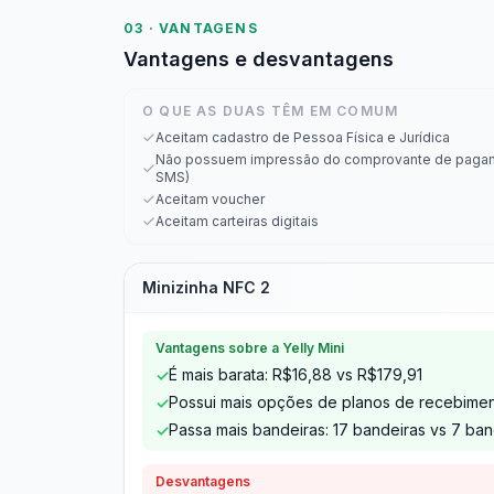
03 · VANTAGENS
Vantagens e desvantagens
O QUE AS DUAS TÊM EM COMUM
Aceitam cadastro de Pessoa Física e Jurídica
Não possuem impressão do comprovante de pagam
SMS)
Aceitam voucher
Aceitam carteiras digitais
Minizinha NFC 2
Vantagens sobre a Yelly Mini
É mais barata: R$16,88 vs R$179,91
✓
Possui mais opções de planos de recebiment
✓
Passa mais bandeiras: 17 bandeiras vs 7 ban
✓
Desvantagens