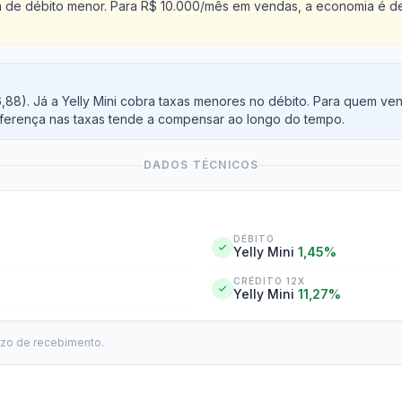
taxa de débito menor. Para R$ 10.000/mês em vendas, a economia é
16,88). Já a Yelly Mini cobra taxas menores no débito. Para quem 
iferença nas taxas tende a compensar ao longo do tempo.
DADOS TÉCNICOS
DÉBITO
Yelly Mini
1,45%
CRÉDITO 12X
Yelly Mini
11,27%
azo de recebimento.