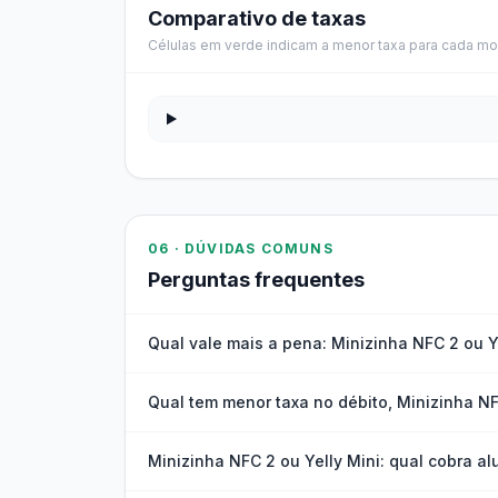
Comparativo de taxas
Células em verde indicam a menor taxa para cada mo
06 · DÚVIDAS COMUNS
Perguntas frequentes
Qual vale mais a pena: Minizinha NFC 2 ou Y
Qual tem menor taxa no débito, Minizinha NF
Minizinha NFC 2 ou Yelly Mini: qual cobra al