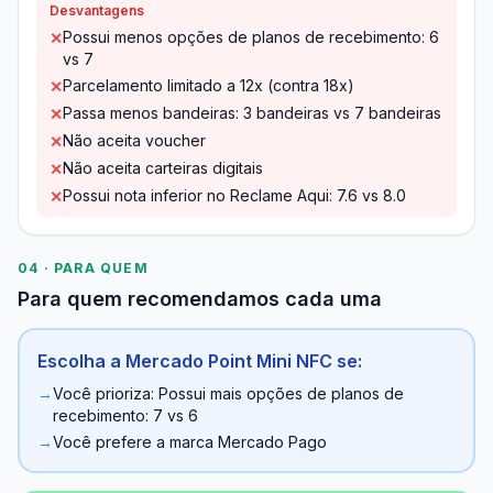
Desvantagens
Possui menos opções de planos de recebimento: 6
✕
vs 7
Parcelamento limitado a 12x (contra 18x)
✕
Passa menos bandeiras: 3 bandeiras vs 7 bandeiras
✕
Não aceita voucher
✕
Não aceita carteiras digitais
✕
Possui nota inferior no Reclame Aqui: 7.6 vs 8.0
✕
04 · PARA QUEM
Para quem recomendamos cada uma
Escolha a Mercado Point Mini NFC se:
→
Você prioriza: Possui mais opções de planos de
recebimento: 7 vs 6
→
Você prefere a marca Mercado Pago