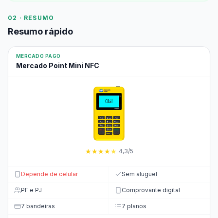
02 · RESUMO
Resumo rápido
MERCADO PAGO
Mercado Point Mini NFC
★
★
★
★
★
4,3/5
Depende de celular
Sem aluguel
PF e PJ
Comprovante digital
7 bandeiras
7 planos