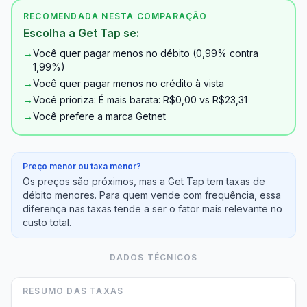
RECOMENDADA NESTA COMPARAÇÃO
Escolha a Get Tap se:
→
Você quer pagar menos no débito (0,99% contra
1,99%)
→
Você quer pagar menos no crédito à vista
→
Você prioriza: É mais barata: R$0,00 vs R$23,31
→
Você prefere a marca Getnet
Preço menor ou taxa menor?
Os preços são próximos, mas a Get Tap tem taxas de
débito menores. Para quem vende com frequência, essa
diferença nas taxas tende a ser o fator mais relevante no
custo total.
DADOS TÉCNICOS
RESUMO DAS TAXAS