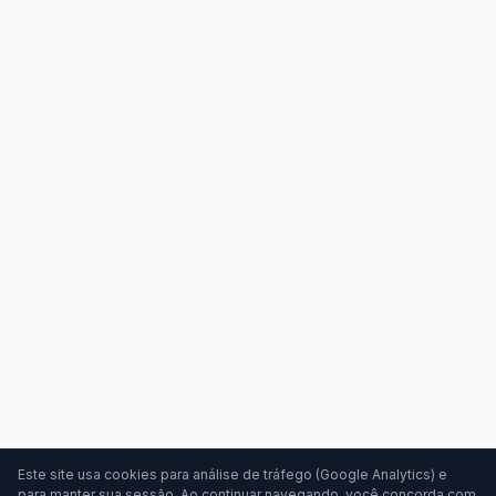
Este site usa cookies para análise de tráfego (Google Analytics) e
para manter sua sessão. Ao continuar navegando, você concorda com