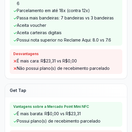
6
Parcelamento em até 18x (contra 12x)
✓
Passa mais bandeiras: 7 bandeiras vs 3 bandeiras
✓
Aceita voucher
✓
Aceita carteiras digitais
✓
Possui nota superior no Reclame Aqui: 8.0 vs 7.6
✓
Desvantagens
É mais cara: R$23,31 vs R$0,00
✕
Não possui plano(s) de recebimento parcelado
✕
Get Tap
Vantagens sobre a Mercado Point Mini NFC
É mais barata: R$0,00 vs R$23,31
✓
Possui plano(s) de recebimento parcelado
✓