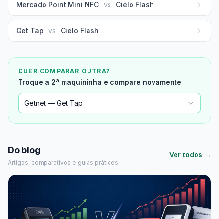
Mercado Point Mini NFC
vs
Cielo Flash
Get Tap
vs
Cielo Flash
QUER COMPARAR OUTRA?
Troque a 2ª maquininha e compare novamente
Getnet — Get Tap
Do blog
Ver todos →
Artigos, comparativos e guias práticos