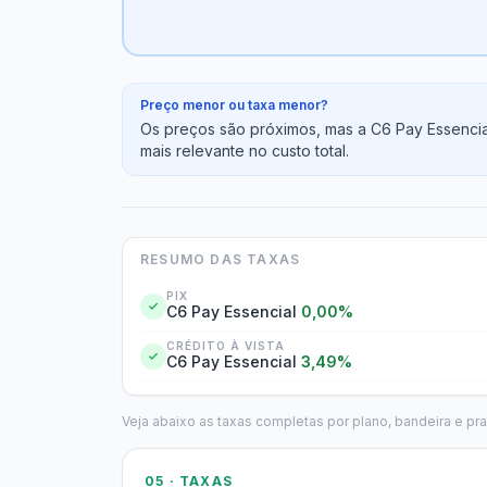
Preço menor ou taxa menor?
Os preços são próximos, mas a C6 Pay Essencia
mais relevante no custo total.
RESUMO DAS TAXAS
PIX
C6 Pay Essencial
0,00%
CRÉDITO À VISTA
C6 Pay Essencial
3,49%
Veja abaixo as taxas completas por plano, bandeira e pr
05 · TAXAS