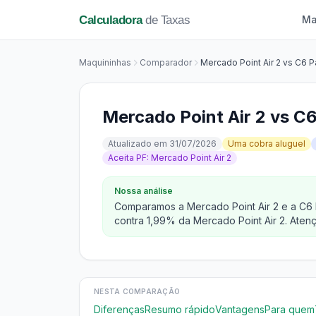
Calculadora
de Taxas
Ma
Maquininhas
Comparador
Mercado Point Air 2 vs C6 P
Mercado Point Air 2 vs C
Atualizado em 31/07/2026
Uma cobra aluguel
Aceita PF: Mercado Point Air 2
Nossa análise
Comparamos a Mercado Point Air 2 e a C6 P
contra 1,99% da Mercado Point Air 2. Atenç
NESTA COMPARAÇÃO
Diferenças
Resumo rápido
Vantagens
Para quem