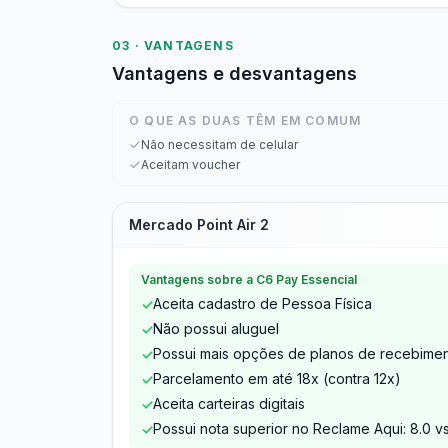
03 · VANTAGENS
Vantagens e desvantagens
O QUE AS DUAS TÊM EM COMUM
Não necessitam de celular
Aceitam voucher
Mercado Point Air 2
Vantagens sobre a C6 Pay Essencial
Aceita cadastro de Pessoa Física
✓
Não possui aluguel
✓
Possui mais opções de planos de recebimen
✓
Parcelamento em até 18x (contra 12x)
✓
Aceita carteiras digitais
✓
Possui nota superior no Reclame Aqui: 8.0 vs
✓