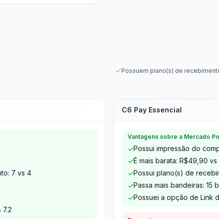
Possuem plano(s) de recebiment
C6 Pay Essencial
Vantagens sobre a Mercado Poi
Possui impressão do com
✓
É mais barata: R$49,90 vs
✓
to: 7 vs 4
Possui plano(s) de receb
✓
Passa mais bandeiras: 15 
✓
Possuei a opção de Link
✓
 7.2