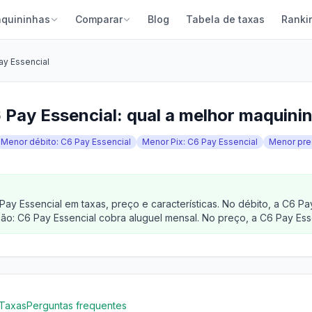
quininhas
Comparar
Blog
Tabela de taxas
Ranki
ay Essencial
6 Pay Essencial: qual a melhor maquin
Menor débito: C6 Pay Essencial
Menor Pix: C6 Pay Essencial
Menor pre
ay Essencial em taxas, preço e características. No débito, a C6 P
ão: C6 Pay Essencial cobra aluguel mensal. No preço, a C6 Pay Esse
Taxas
Perguntas frequentes