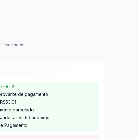
o antecipado
nt Air 2
provante de pagamento
 R$53,91
imento parcelado
bandeiras vs 9 bandeiras
 de Pagamento