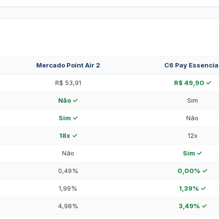
Mercado Point Air 2
C6 Pay Essencia
R$ 53,91
R$ 49,90 ✓
Não ✓
Sim
Sim ✓
Não
18x ✓
12x
Não
Sim ✓
0,49%
0,00% ✓
1,99%
1,39% ✓
4,98%
3,49% ✓