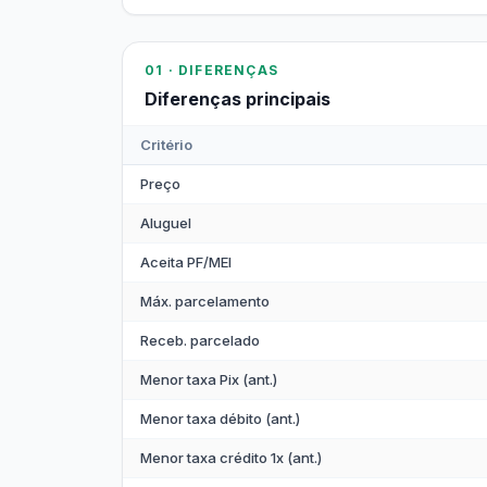
01 · DIFERENÇAS
Diferenças principais
Critério
Preço
Aluguel
Aceita PF/MEI
Máx. parcelamento
Receb. parcelado
Menor taxa Pix (ant.)
Menor taxa débito (ant.)
Menor taxa crédito 1x (ant.)