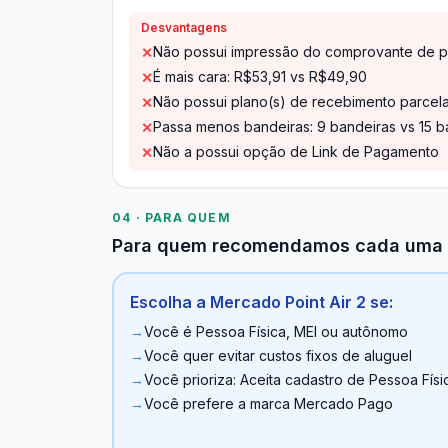
Desvantagens
Não possui impressão do comprovante de p
✕
É mais cara: R$53,91 vs R$49,90
✕
Não possui plano(s) de recebimento parcel
✕
Passa menos bandeiras: 9 bandeiras vs 15 b
✕
Não a possui opção de Link de Pagamento
✕
04 · PARA QUEM
Para quem recomendamos cada uma
Escolha a Mercado Point Air 2 se:
→
Você é Pessoa Física, MEI ou autônomo
→
Você quer evitar custos fixos de aluguel
→
Você prioriza: Aceita cadastro de Pessoa Físi
→
Você prefere a marca Mercado Pago