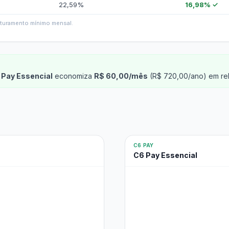
22,59%
16,98% ✓
faturamento mínimo mensal.
 Pay Essencial
economiza
R$ 60,00/mês
(R$ 720,00/ano) em rel
C6 PAY
C6 Pay Essencial