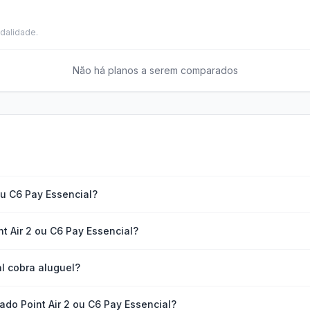
dalidade.
Não há planos a serem comparados
ou C6 Pay Essencial?
t Air 2 ou C6 Pay Essencial?
al cobra aluguel?
ado Point Air 2 ou C6 Pay Essencial?