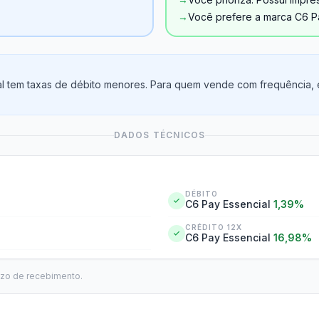
→
Você prefere a marca C6 P
l tem taxas de débito menores. Para quem vende com frequência, es
DADOS TÉCNICOS
DÉBITO
C6 Pay Essencial
1,39%
CRÉDITO 12X
C6 Pay Essencial
16,98%
azo de recebimento.