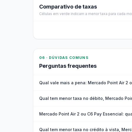
Comparativo de taxas
Células em verde indicam a menor taxa para cada mo
06 · DÚVIDAS COMUNS
Perguntas frequentes
Qual vale mais a pena: Mercado Point Air 2 
Qual tem menor taxa no débito, Mercado Poin
Mercado Point Air 2 ou C6 Pay Essencial: qu
Qual tem menor taxa no crédito à vista, Merc