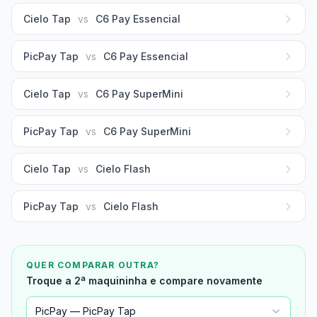
Cielo Tap
vs
C6 Pay Essencial
PicPay Tap
vs
C6 Pay Essencial
Cielo Tap
vs
C6 Pay SuperMini
PicPay Tap
vs
C6 Pay SuperMini
Cielo Tap
vs
Cielo Flash
PicPay Tap
vs
Cielo Flash
QUER COMPARAR OUTRA?
Troque a 2ª maquininha e compare novamente
PicPay — PicPay Tap