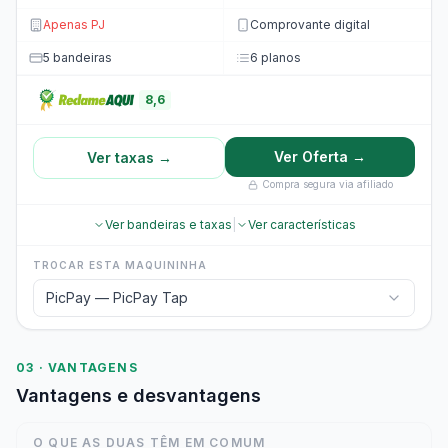
Apenas PJ
Comprovante digital
5 bandeiras
6 planos
8,6
Ver Oferta →
Ver taxas →
Compra segura via afiliado
Ver bandeiras e taxas
|
Ver características
TROCAR ESTA MAQUININHA
PicPay — PicPay Tap
03 · VANTAGENS
Vantagens e desvantagens
O QUE AS DUAS TÊM EM COMUM