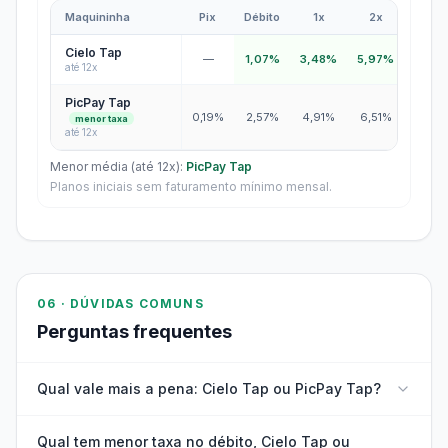
Maquininha
Pix
Débito
1x
2x
3x
Bandeira Elo - Pessoa Jurídica
Cielo Tap
—
1,07%
3,48%
5,97%
6,98
até 12x
PicPay Tap
0,19%
2,57%
4,91%
6,51%
7,19%
menor taxa
até 12x
Menor média (até 12x):
PicPay Tap
Planos iniciais sem faturamento mínimo mensal.
06 · DÚVIDAS COMUNS
Perguntas frequentes
Qual vale mais a pena: Cielo Tap ou PicPay Tap?
Qual tem menor taxa no débito, Cielo Tap ou