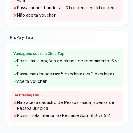
vs 6
Passa menos bandeiras: 3 bandeiras vs 5 bandeiras
✕
Não aceita voucher
✕
PicPay Tap
Vantagens sobre a Cielo Tap
Possui mais opções de planos de recebimento: 6 vs
✓
1
Passa mais bandeiras: 5 bandeiras vs 3 bandeiras
✓
Aceita voucher
✓
Desvantagens
Não aceita cadastro de Pessoa Física, apenas de
✕
Pessoa Jurídica
Possui nota inferior no Reclame Aqui: 8.6 vs 9.2
✕