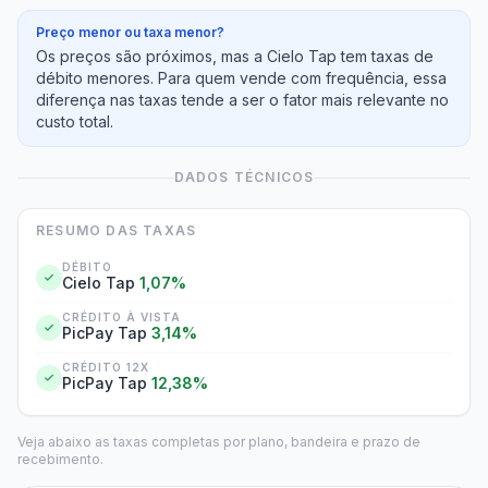
Preço menor ou taxa menor?
Os preços são próximos, mas a Cielo Tap tem taxas de
débito menores. Para quem vende com frequência, essa
diferença nas taxas tende a ser o fator mais relevante no
custo total.
DADOS TÉCNICOS
RESUMO DAS TAXAS
DÉBITO
Cielo Tap
1,07%
CRÉDITO À VISTA
PicPay Tap
3,14%
CRÉDITO 12X
PicPay Tap
12,38%
Veja abaixo as taxas completas por plano, bandeira e prazo de
recebimento.