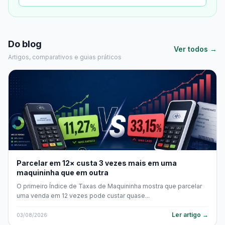
Do blog
Ver todos →
Artigos, comparativos e guias práticos
Parcelar em 12× custa 3 vezes mais em uma
maquininha que em outra
O primeiro Índice de Taxas de Maquininha mostra que parcelar
uma venda em 12 vezes pode custar quase...
Ler artigo →
03/08/2026