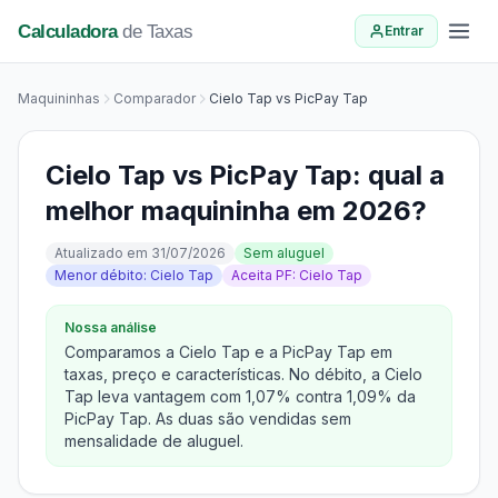
Calculadora
de Taxas
Entrar
Maquininhas
Comparador
Cielo Tap vs PicPay Tap
Cielo Tap vs PicPay Tap: qual a
melhor maquininha em 2026?
Atualizado em 31/07/2026
Sem aluguel
Menor débito: Cielo Tap
Aceita PF: Cielo Tap
Nossa análise
Comparamos a Cielo Tap e a PicPay Tap em
taxas, preço e características. No débito, a Cielo
Tap leva vantagem com 1,07% contra 1,09% da
PicPay Tap. As duas são vendidas sem
mensalidade de aluguel.