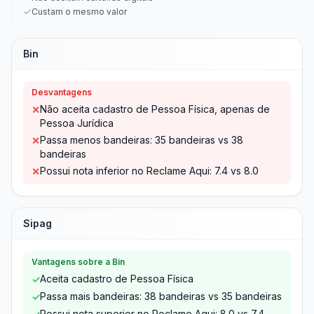
Custam o mesmo valor
Bin
Desvantagens
Não aceita cadastro de Pessoa Física, apenas de
✕
Pessoa Jurídica
Passa menos bandeiras: 35 bandeiras vs 38
✕
bandeiras
Possui nota inferior no Reclame Aqui: 7.4 vs 8.0
✕
Sipag
Vantagens sobre a Bin
Aceita cadastro de Pessoa Física
✓
Passa mais bandeiras: 38 bandeiras vs 35 bandeiras
✓
Possui nota superior no Reclame Aqui: 8.0 vs 7.4