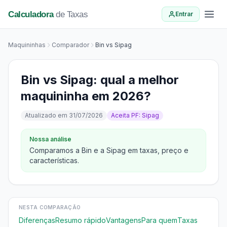
Calculadora
de Taxas
Entrar
Maquininhas
Comparador
Bin vs Sipag
Bin vs Sipag: qual a melhor
maquininha em 2026?
Atualizado em 31/07/2026
Aceita PF: Sipag
Nossa análise
Comparamos a Bin e a Sipag em taxas, preço e
características.
NESTA COMPARAÇÃO
Diferenças
Resumo rápido
Vantagens
Para quem
Taxas