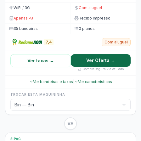
WiFi / 3G
Com aluguel
Apenas PJ
Recibo impresso
35 bandeiras
0 planos
7,4
Com aluguel
Ver Oferta →
Ver taxas →
Compra segura via afiliado
Ver bandeiras e taxas
|
Ver características
TROCAR ESTA MAQUININHA
Bin — Bin
VS
SIPAG