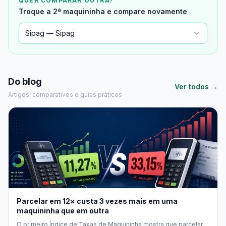
QUER COMPARAR OUTRA?
Troque a 2ª maquininha e compare novamente
Sipag — Sipag
Do blog
Ver todos →
Artigos, comparativos e guias práticos
Parcelar em 12× custa 3 vezes mais em uma
maquininha que em outra
O primeiro Índice de Taxas de Maquininha mostra que parcelar