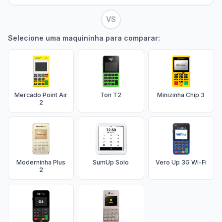
VS
Selecione uma maquininha para comparar:
Mercado Point Air
Ton T2
Minizinha Chip 3
2
Moderninha Plus
SumUp Solo
Vero Up 3G Wi-Fi
2