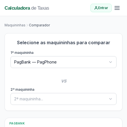
Calculadora
de Taxas
Entrar
Maquininhas
Comparador
Selecione as maquininhas para comparar
1ª maquininha
PagBank — PagPhone
VS
2ª maquininha
2ª maquininha...
PAGBANK